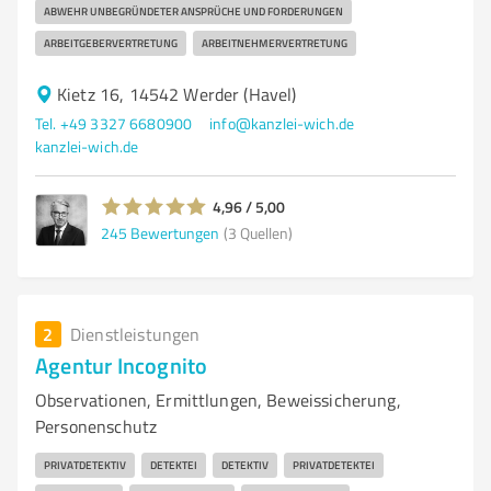
ABWEHR UNBEGRÜNDETER ANSPRÜCHE UND FORDERUNGEN
ARBEITGEBERVERTRETUNG
ARBEITNEHMERVERTRETUNG
Kietz 16, 14542 Werder (Havel)
Tel. +49 3327 6680900
info@kanzlei-wich.de
kanzlei-wich.de
4,96 / 5,00
245
Bewertungen
(3 Quellen)
2
Dienstleistungen
Agentur Incognito
Observationen, Ermittlungen, Beweissicherung,
Personenschutz
PRIVATDETEKTIV
DETEKTEI
DETEKTIV
PRIVATDETEKTEI