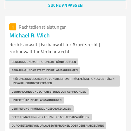
SUCHE ANPASSEN
1
Rechtsdienstleistungen
Michael R. Wich
Rechtsanwalt | Fachanwalt für Arbeitsrecht |
Fachanwalt für Verkehrsrecht
BERATUNG UND VERTRETUNG BEI KÜNDIGUNGEN
BERATUNG UND VERTRETUNG BEI ABMAHNUNGEN
PRÜFUNG UND GESTALTUNG VON ARBEITSVERTRÄGEN ÄNDERUNGSVERTRÄGEN
UND AUFHEBUNGSVERTRÄGEN
VERHANDLUNG UND DURCHSETZUNG VON ABFINDUNGEN
UNTERSTÜTZUNG BEI ABMAHNUNGEN
VERTRETUNG IN KÜNDIGUNGSSCHUTZKLAGEN
GELTENDMACHUNG VON LOHN- UND GEHALTSANSPRÜCHEN
DURCHSETZUNG VON URLAUBSANSPRÜCHEN ODER DEREN ABGELTUNG