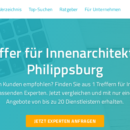
Verzeichnis
Top-Suchen
Ratgeber
Für Unternehmen
ffer für Innenarchitek
Philippsburg
 Kunden empfohlen? Finden Sie aus 1 Treffern für I
assenden Experten. Jetzt vergleichen und mit nur ei
Angebote von bis zu 20 Dienstleistern erhalten.
JETZT EXPERTEN ANFRAGEN