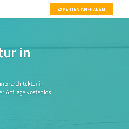
EXPERTEN ANFRAGEN
tur in
nnenarchitektur in
ner Anfrage kostenlos