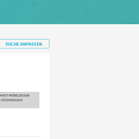
SUCHE ANPASSEN
HKEIT MÖBELDESIGN
E KÜCHENCOACH