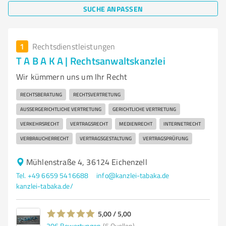
SUCHE ANPASSEN
1
Rechtsdienstleistungen
T A B A K A | Rechtsanwaltskanzlei
Wir kümmern uns um Ihr Recht
RECHTSBERATUNG
RECHTSVERTRETUNG
AUSSERGERICHTLICHE VERTRETUNG
GERICHTLICHE VERTRETUNG
VERKEHRSRECHT
VERTRAGSRECHT
MEDIENRECHT
INTERNETRECHT
VERBRAUCHERRECHT
VERTRAGSGESTALTUNG
VERTRAGSPRÜFUNG
Mühlenstraße 4, 36124 Eichenzell
Tel. +49 6659 5416688
info@kanzlei-tabaka.de
kanzlei-tabaka.de/
5,00 / 5,00
206
Bewertungen
(5 Quellen)