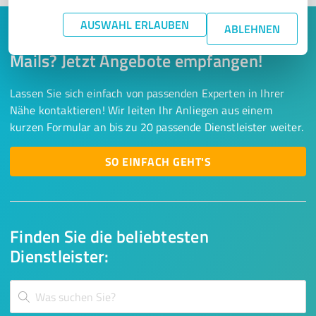
AUSWAHL ERLAUBEN
ABLEHNEN
Keine Zeit für lange Recherchen und E-
Mails? Jetzt Angebote empfangen!
Lassen Sie sich einfach von passenden Experten in Ihrer
Nähe kontaktieren! Wir leiten Ihr Anliegen aus einem
kurzen Formular an bis zu 20 passende Dienstleister weiter.
SO EINFACH GEHT'S
Finden Sie die beliebtesten
Dienstleister: