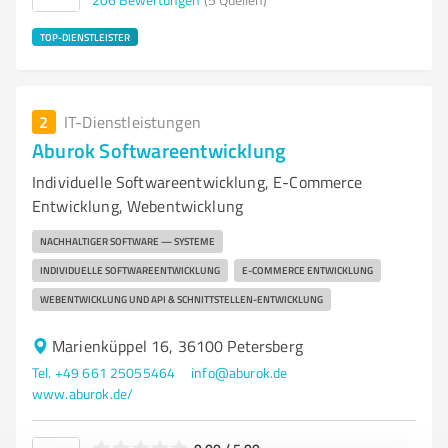
TOP-DIENSTLEISTER
2
IT-Dienstleistungen
Aburok Softwareentwicklung
Individuelle Softwareentwicklung, E-Commerce
Entwicklung, Webentwicklung
NACHHALTIGER SOFTWARE — SYSTEME
INDIVIDUELLE SOFTWAREENTWICKLUNG
E-COMMERCE ENTWICKLUNG
WEBENTWICKLUNG UND API & SCHNITTSTELLEN-ENTWICKLUNG
Marienküppel 16, 36100 Petersberg
Tel. +49 661 25055464
info@aburok.de
www.aburok.de/