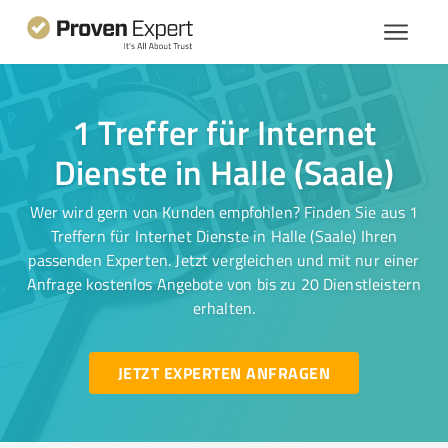
1 Treffer für Internet
Dienste in Halle (Saale)
Wer wird gern von Kunden empfohlen? Finden Sie aus 1
Treffern für Internet Dienste in Halle (Saale) Ihren
passenden Experten. Jetzt vergleichen und mit nur einer
Anfrage kostenlos Angebote von bis zu 20 Dienstleistern
erhalten.
JETZT EXPERTEN ANFRAGEN