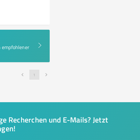
en empfohlener
1
nge Recherchen und E-Mails? Jetzt
ngen!