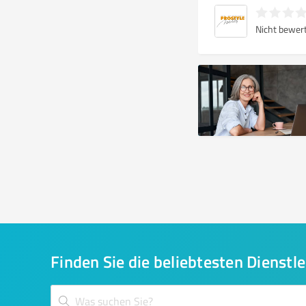
Nicht bewer
Finden Sie die beliebtesten Dienstle