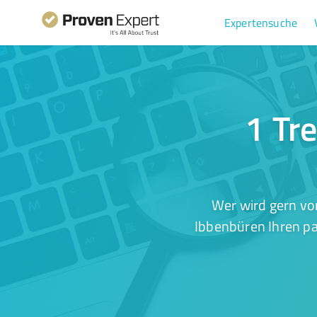
Expertensuche
1 Tre
Wer wird gern vo
Ibbenbüren Ihren pa