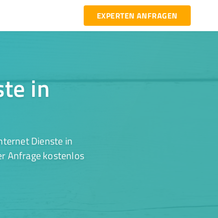
EXPERTEN ANFRAGEN
ste in
ternet Dienste in
er Anfrage kostenlos