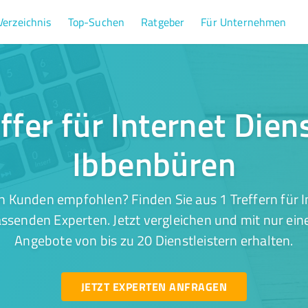
Verzeichnis
Top-Suchen
Ratgeber
Für Unternehmen
ffer für Internet Dien
Ibbenbüren
n Kunden empfohlen? Finden Sie aus 1 Treffern für In
ssenden Experten. Jetzt vergleichen und mit nur ein
Angebote von bis zu 20 Dienstleistern erhalten.
JETZT EXPERTEN ANFRAGEN