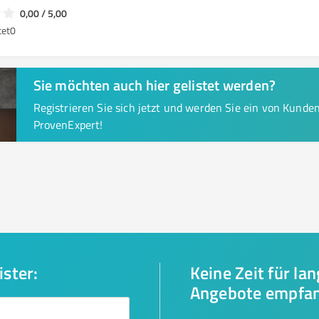
0,00 / 5,00
tet
0
Sie möchten auch hier gelistet werden?
Registrieren Sie sich jetzt und werden Sie ein von Kund
ProvenExpert!
ister:
Keine Zeit für la
Angebote empfa