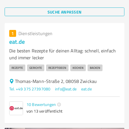
SUCHE ANPASSEN
1
Dienstleistungen
eat.de
Die besten Rezepte für deinen Alltag: schnell, einfach
und immer lecker
REZEPTE
GERICHTE
REZEPTIDEEN
KOCHEN
BACKEN
Thomas-Mann-Straße 2, 08058 Zwickau
Tel. +49 375 27397080
info@eat.de
eat.de
10
Bewertungen
von 13 veröffentlicht