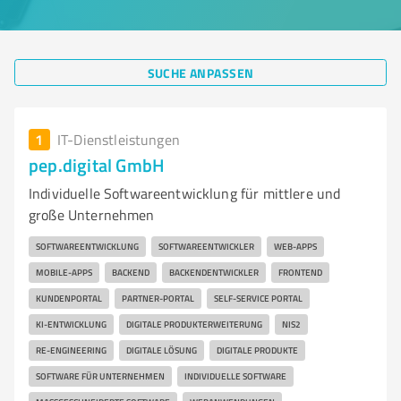
SUCHE ANPASSEN
1
IT-Dienstleistungen
pep.digital GmbH
Individuelle Softwareentwicklung für mittlere und
große Unternehmen
SOFTWAREENTWICKLUNG
SOFTWAREENTWICKLER
WEB-APPS
MOBILE-APPS
BACKEND
BACKENDENTWICKLER
FRONTEND
KUNDENPORTAL
PARTNER-PORTAL
SELF-SERVICE PORTAL
KI-ENTWICKLUNG
DIGITALE PRODUKTERWEITERUNG
NIS2
RE-ENGINEERING
DIGITALE LÖSUNG
DIGITALE PRODUKTE
SOFTWARE FÜR UNTERNEHMEN
INDIVIDUELLE SOFTWARE