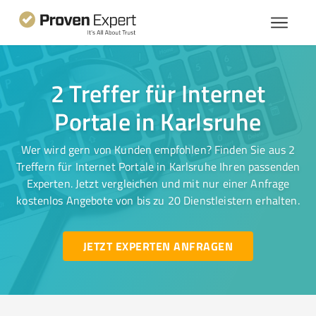
2 Treffer für Internet
Portale in Karlsruhe
Wer wird gern von Kunden empfohlen? Finden Sie aus 2
Treffern für Internet Portale in Karlsruhe Ihren passenden
Experten. Jetzt vergleichen und mit nur einer Anfrage
kostenlos Angebote von bis zu 20 Dienstleistern erhalten.
JETZT EXPERTEN ANFRAGEN