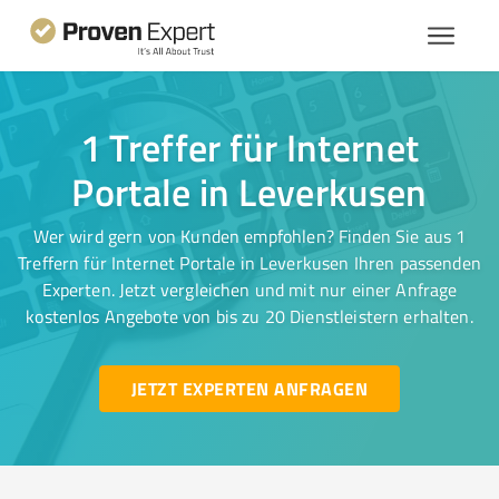
1 Treffer für Internet
Portale in Leverkusen
Wer wird gern von Kunden empfohlen? Finden Sie aus 1
Treffern für Internet Portale in Leverkusen Ihren passenden
Experten. Jetzt vergleichen und mit nur einer Anfrage
kostenlos Angebote von bis zu 20 Dienstleistern erhalten.
JETZT EXPERTEN ANFRAGEN