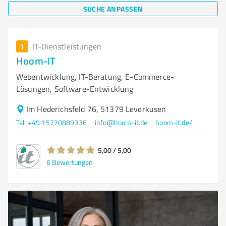
SUCHE ANPASSEN
1
IT-Dienstleistungen
Hoom-IT
Webentwicklung, IT-Beratung, E-Commerce-
Lösungen, Software-Entwicklung
Im Hederichsfeld 76, 51379 Leverkusen
Tel. +49 15770889336
info@hoom-it.de
hoom-it.de/
5,00 / 5,00
6
Bewertungen