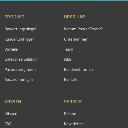
PRODUKT
ÜBER UNS
Bewertungssiegel
Warum ProvenExpert?
Kundenumfragen
Unternehmen
Vorteile
Team
Enterprise Solution
Jobs
Partnerprogramm
Kundenstimmen
Auszeichnungen
Kontakt
WISSEN
SERVICE
Wissen
Presse
FAQ
Newsletter