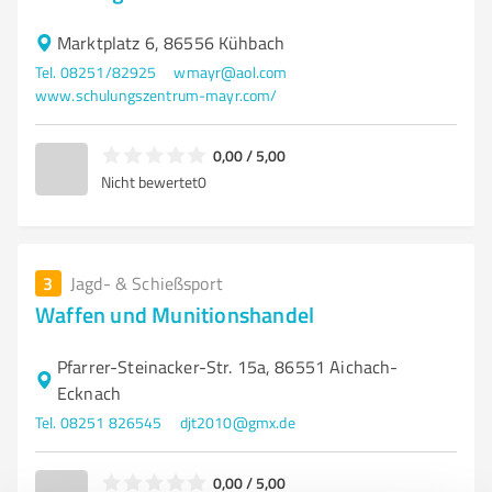
Marktplatz 6, 86556 Kühbach
Tel. 08251/82925
wmayr@aol.com
www.schulungszentrum-mayr.com/
0,00 / 5,00
Nicht bewertet
0
3
Jagd- & Schießsport
Waffen und Munitionshandel
Pfarrer-Steinacker-Str. 15a, 86551 Aichach-
Ecknach
Tel. 08251 826545
djt2010@gmx.de
0,00 / 5,00