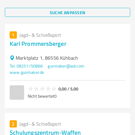
SUCHE ANPASSEN
1
Jagd- & Schießsport
Karl Prommersberger
Marktplatz 1, 86556 Kühbach
Tel. 08251/50866
gunmaker@aol.com
www.gunmaker.de
0,00 / 5,00
Nicht bewertet
0
2
Jagd- & Schießsport
Schulungszentrum-Waffen