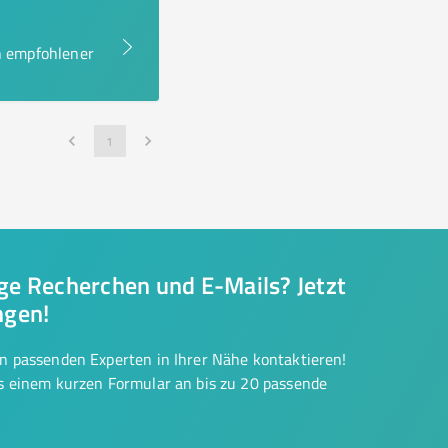
en empfohlener
1
nge Recherchen und E-Mails? Jetzt
ngen!
on passenden Experten in Ihrer Nähe kontaktieren!
us einem kurzen Formular an bis zu 20 passende