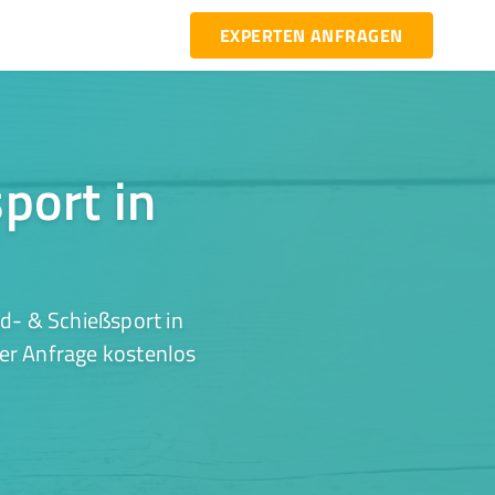
EXPERTEN ANFRAGEN
port in
d- & Schießsport in
ner Anfrage kostenlos