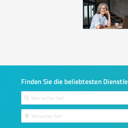
Finden Sie die beliebtesten Dienstle