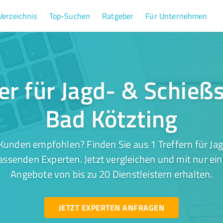
Verzeichnis
Top-Suchen
Ratgeber
Für Unternehmen
fer für Jagd- & Schießs
Bad Kötzting
Kunden empfohlen? Finden Sie aus 1 Treffern für Jag
assenden Experten. Jetzt vergleichen und mit nur ei
Angebote von bis zu 20 Dienstleistern erhalten.
JETZT EXPERTEN ANFRAGEN