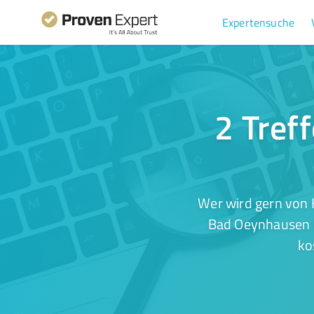
Expertensuche
2 Tref
Wer wird gern von 
Bad Oeynhausen I
ko