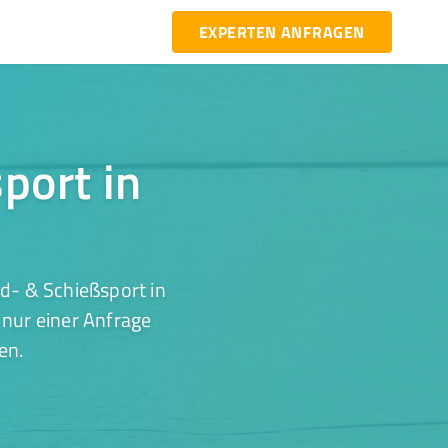
EXPERTEN ANFRAGEN
port in
d- & Schießsport in
nur einer Anfrage
en.