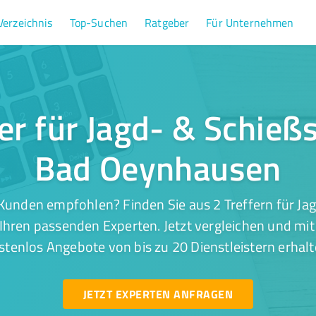
Verzeichnis
Top-Suchen
Ratgeber
Für Unternehmen
fer für Jagd- & Schießs
Bad Oeynhausen
Kunden empfohlen? Finden Sie aus 2 Treffern für Jag
hren passenden Experten. Jetzt vergleichen und mit 
stenlos Angebote von bis zu 20 Dienstleistern erhalt
JETZT EXPERTEN ANFRAGEN