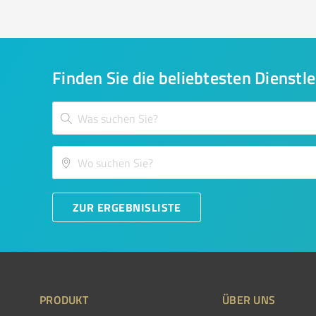
Finden Sie die beliebtesten Dienstle
ZUR ERGEBNISLISTE
PRODUKT
ÜBER UNS