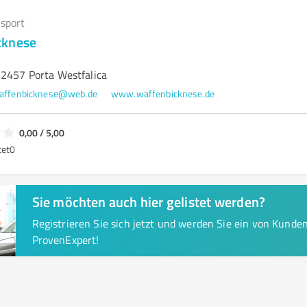
sport
cknese
32457 Porta Westfalica
affenbicknese@web.de
www.waffenbicknese.de
0,00 / 5,00
tet
0
Sie möchten auch hier gelistet werden?
Registrieren Sie sich jetzt und werden Sie ein von Kund
ProvenExpert!