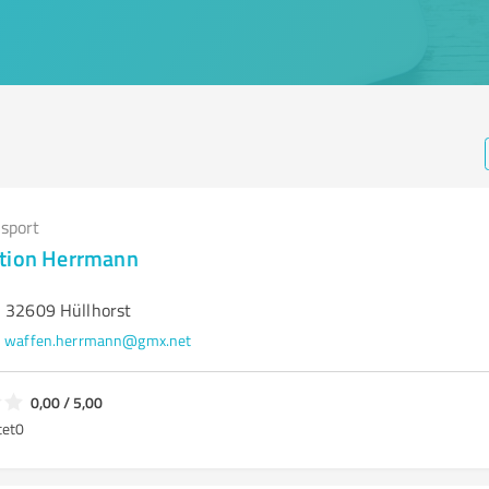
sport
ition Herrmann
, 32609 Hüllhorst
waffen.herrmann@gmx.net
0,00 / 5,00
tet
0