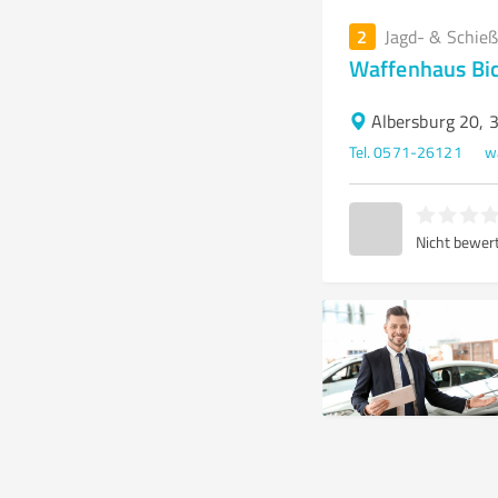
2
Jagd- & Schieß
Waffenhaus Bi
Albersburg 20, 
Tel. 0571-26121
w
Nicht bewer