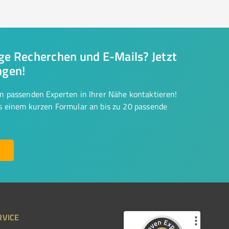
nge Recherchen und E-Mails? Jetzt
ngen!
on passenden Experten in Ihrer Nähe kontaktieren!
us einem kurzen Formular an bis zu 20 passende
RVICE