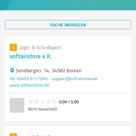
SUCHE ANPASSEN
1
Jagd- & Schießsport
softairstore e.K.
Sendbergstr. 14, 34582 Borken
Tel. 06693 9117560
support@softairstore.de
www.softairstore.de/
0,00 / 5,00
Nicht bewertet
0