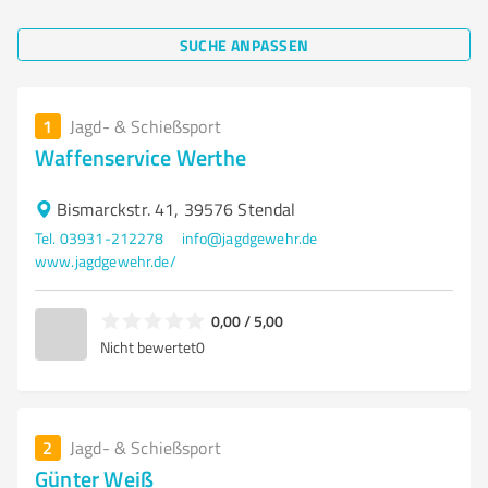
SUCHE ANPASSEN
1
Jagd- & Schießsport
Waffenservice Werthe
Bismarckstr. 41, 39576 Stendal
Tel. 03931-212278
info@jagdgewehr.de
www.jagdgewehr.de/
0,00 / 5,00
Nicht bewertet
0
2
Jagd- & Schießsport
Günter Weiß