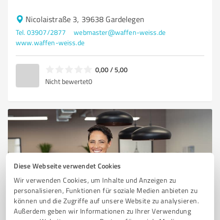
Nicolaistraße 3, 39638 Gardelegen
Tel. 03907/2877
webmaster@waffen-weiss.de
www.waffen-weiss.de
0,00 / 5,00
Nicht bewertet
0
Diese Webseite verwendet Cookies
Wir verwenden Cookies, um Inhalte und Anzeigen zu
personalisieren, Funktionen für soziale Medien anbieten zu
können und die Zugriffe auf unsere Website zu analysieren.
Sie möchten auch hier gelistet werden?
Außerdem geben wir Informationen zu Ihrer Verwendung