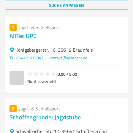
SUCHE ANPASSEN
1
Jagd- & Schießsport
AllTec GPC
Königsbergerstr. 16, 35619 Braunfels
Tel. 06442 932841
kontakt@alltecgpc.de
0,00 / 5,00
Nicht bewertet
0
2
Jagd- & Schießsport
Schöffengrunder Jagdstube
Schwalbacher Str. 12, 35641 Schöffengrund