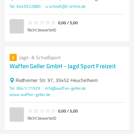
Tel. 6445922880
u.scheidt@t-online.de
0,00 / 5,00
Nicht bewertet
0
3
Jagd- & Schießsport
Waffen Geller GmbH - Jagd Sport Freizeit
Rodheimer Str. 97, 35452 Heuchelheim
Tel. 0641/71929
info@waffen-geller.de
www.waffen-geller.de
0,00 / 5,00
Nicht bewertet
0