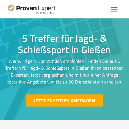
5 Treffer für Jagd- &
Schießsport in Gießen
Wer wird gern von Kunden empfohlen? Finden Sie aus 5
Treffern für Jagd- & Schießsport in Gießen Ihren passenden
Experten. Jetzt vergleichen und mit nur einer Anfrage
kostenlos Angebote von bis zu 20 Dienstleistern erhalten.
JETZT EXPERTEN ANFRAGEN