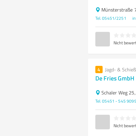
Münsterstraße 
Tel. 05451/2251
i
Nicht bewer
4
Jagd- & Schieß
De Fries GmbH
Schaler Weg 25
Tel. 05451 - 545 909
Nicht bewer