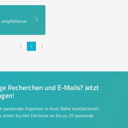
en empfohlener
1
nge Recherchen und E-Mails? Jetzt
ngen!
on passenden Experten in Ihrer Nähe kontaktieren!
us einem kurzen Formular an bis zu 20 passende