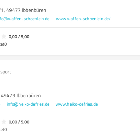
71, 49477 Ibbenbüren
nfo@waffen-schoenlein.de
www.waffen-schoenlein.de/
0,00 / 5,00
tet
0
sport
, 49479 Ibbenbüren
9
info@heiko-defries.de
www.heiko-defries.de
0,00 / 5,00
tet
0