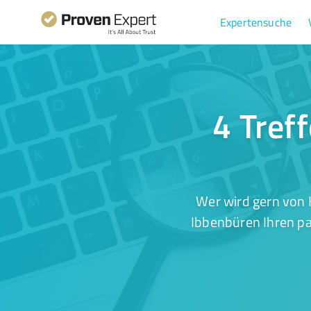
Expertensuche
4 Tref
Wer wird gern von 
Ibbenbüren Ihren pa