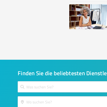
Finden Sie die beliebtesten Dienstle