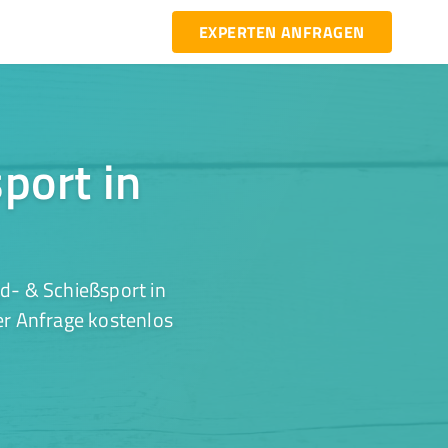
EXPERTEN ANFRAGEN
port in
d- & Schießsport in
er Anfrage kostenlos