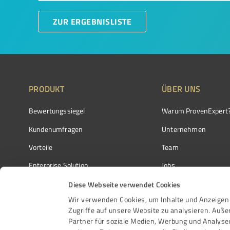
ZUR ERGEBNISLISTE
PRODUKT
ÜBER UNS
Bewertungssiegel
Warum ProvenExpert
Kundenumfragen
Unternehmen
Vorteile
Team
Enterprise Solution
Jobs
Partnerprogramm
Kundenstimmen
Diese Webseite verwendet Cookies
Wir verwenden Cookies, um Inhalte und Anzeigen 
Auszeichnungen
Kontakt
Zugriffe auf unsere Website zu analysieren. Auß
Partner für soziale Medien, Werbung und Analyse