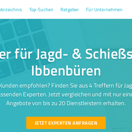
Verzeichnis
Top-Suchen
Ratgeber
Für Unternehmen
fer für Jagd- & Schießs
Ibbenbüren
Kunden empfohlen? Finden Sie aus 4 Treffern für Jag
ssenden Experten. Jetzt vergleichen und mit nur ein
Angebote von bis zu 20 Dienstleistern erhalten.
JETZT EXPERTEN ANFRAGEN