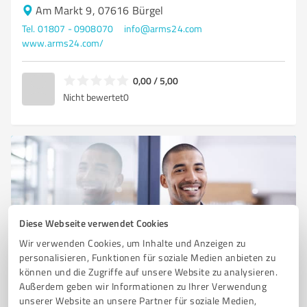
Am Markt 9, 07616 Bürgel
Tel. 01807 - 0908070
info@arms24.com
www.arms24.com/
0,00 / 5,00
Nicht bewertet
0
Diese Webseite verwendet Cookies
Wir verwenden Cookies, um Inhalte und Anzeigen zu
personalisieren, Funktionen für soziale Medien anbieten zu
Sie möchten auch hier gelistet werden?
können und die Zugriffe auf unsere Website zu analysieren.
Außerdem geben wir Informationen zu Ihrer Verwendung
Registrieren Sie sich jetzt und werden Sie ein von
unserer Website an unsere Partner für soziale Medien,