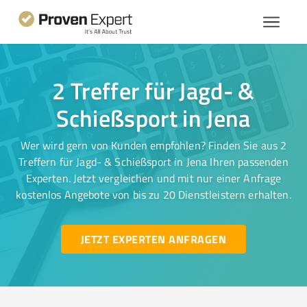
2 Treffer für Jagd- &
Schießsport in Jena
Wer wird gern von Kunden empfohlen? Finden Sie aus 2
Treffern für Jagd- & Schießsport in Jena Ihren passenden
Experten. Jetzt vergleichen und mit nur einer Anfrage
kostenlos Angebote von bis zu 20 Dienstleistern erhalten.
JETZT EXPERTEN ANFRAGEN