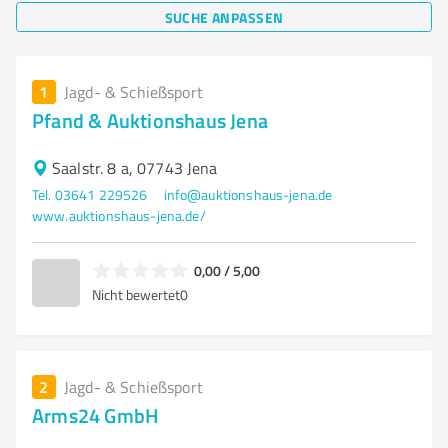
SUCHE ANPASSEN
1
Jagd- & Schießsport
Pfand & Auktionshaus Jena
Saalstr. 8 a, 07743 Jena
Tel. 03641 229526
info@auktionshaus-jena.de
www.auktionshaus-jena.de/
0,00 / 5,00
Nicht bewertet
0
2
Jagd- & Schießsport
Arms24 GmbH