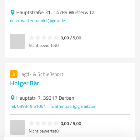
Hauptstraße 31, 14789 Wusterwitz
depo-waffenhandel@gmx.de
0,00 / 5,00
Nicht bewertet
0
3
Jagd- & Schießsport
Holger Bär
Hauptstr. 7, 39317 Derben
Tel. 039349 51054
waffenbaer@gmail.com
0,00 / 5,00
Nicht bewertet
0