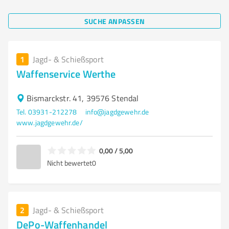
SUCHE ANPASSEN
1
Jagd- & Schießsport
Waffenservice Werthe
Bismarckstr. 41, 39576 Stendal
Tel. 03931-212278
info@jagdgewehr.de
www.jagdgewehr.de/
0,00 / 5,00
Nicht bewertet
0
2
Jagd- & Schießsport
DePo-Waffenhandel