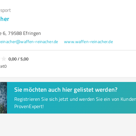
sport
cher
 6, 79588 Efringen
reinacher@waffen-reinacher.de
www.waffen-reinacher.de
0,00 / 5,00
tet
0
Sie möchten auch hier gelistet werden?
Registrieren Sie sich jetzt und werden Sie ein von Kund
ProvenExpert!