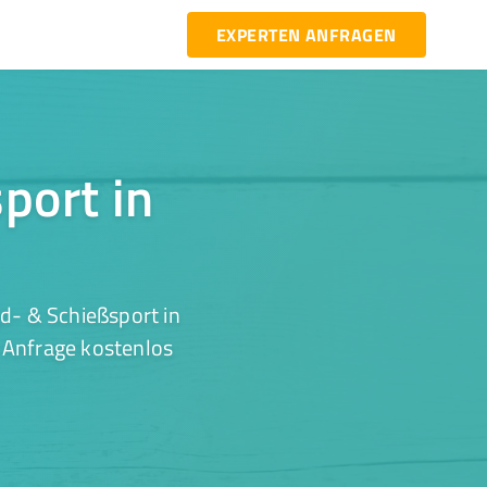
EXPERTEN ANFRAGEN
port in
d- & Schießsport in
r Anfrage kostenlos