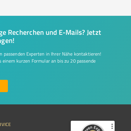
nge Recherchen und E-Mails? Jetzt
ngen!
on passenden Experten in Ihrer Nähe kontaktieren!
us einem kurzen Formular an bis zu 20 passende
RVICE