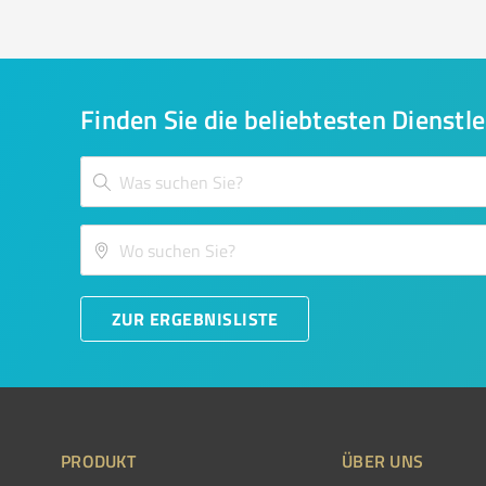
Finden Sie die beliebtesten Dienstle
ZUR ERGEBNISLISTE
PRODUKT
ÜBER UNS