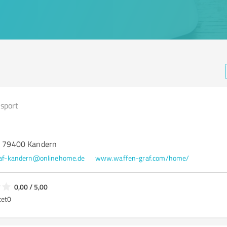
sport
1, 79400 Kandern
af-kandern@onlinehome.de
www.waffen-graf.com/home/
0,00 / 5,00
tet
0