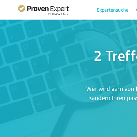
Expertensuche
2 Tref
Wer wird gern von 
Kandern Ihren pass