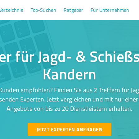
Verzeichnis
Top-Suchen
Ratgeber
Für Unternehmen
fer für Jagd- & Schießs
Kandern
Kunden empfohlen? Finden Sie aus 2 Treffern für Jag
enden Experten. Jetzt vergleichen und mit nur eine
Angebote von bis zu 20 Dienstleistern erhalten.
JETZT EXPERTEN ANFRAGEN