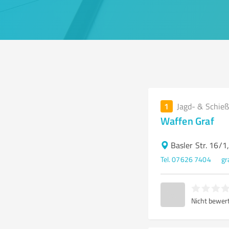
1
Jagd- & Schieß
Waffen Graf
Basler Str. 16/
Tel. 07626 7404
gr
Nicht bewer