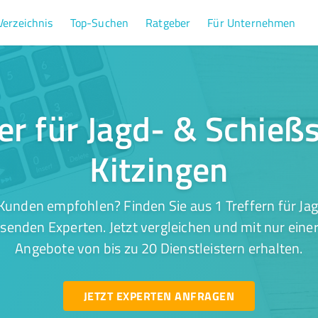
Verzeichnis
Top-Suchen
Ratgeber
Für Unternehmen
fer für Jagd- & Schießs
Kitzingen
Kunden empfohlen? Finden Sie aus 1 Treffern für Jag
ssenden Experten. Jetzt vergleichen und mit nur eine
Angebote von bis zu 20 Dienstleistern erhalten.
JETZT EXPERTEN ANFRAGEN