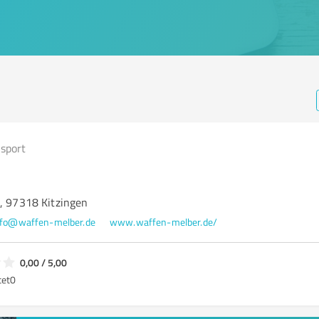
sport
5, 97318 Kitzingen
nfo@waffen-melber.de
www.waffen-melber.de/
0,00 / 5,00
tet
0