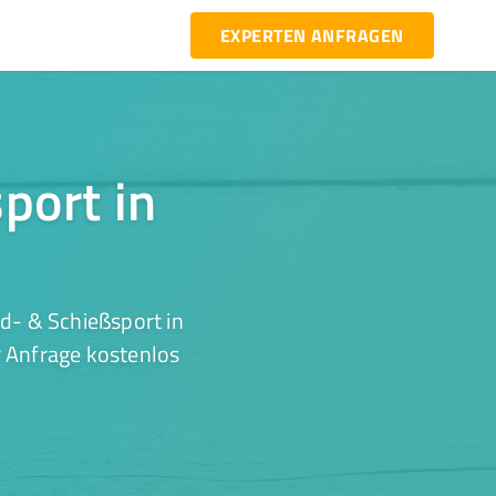
EXPERTEN ANFRAGEN
port in
d- & Schießsport in
r Anfrage kostenlos