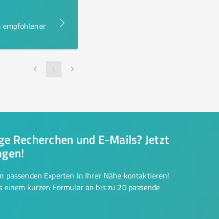
en empfohlener
1
nge Recherchen und E-Mails? Jetzt
ngen!
on passenden Experten in Ihrer Nähe kontaktieren!
us einem kurzen Formular an bis zu 20 passende