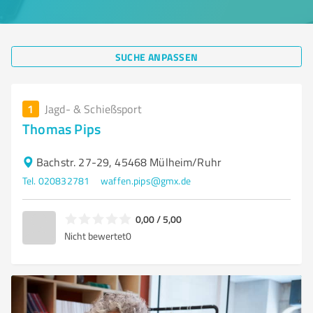
SUCHE ANPASSEN
1
Jagd- & Schießsport
Thomas Pips
Bachstr. 27-29, 45468 Mülheim/Ruhr
Tel. 020832781
waffen.pips@gmx.de
0,00 / 5,00
Nicht bewertet
0