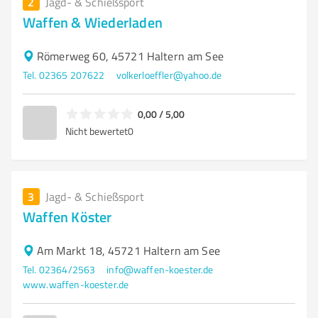
2
Jagd- & Schießsport
Waffen & Wiederladen
Römerweg 60, 45721 Haltern am See
Tel. 02365 207622
volkerloeffler@yahoo.de
0,00 / 5,00
Nicht bewertet
0
3
Jagd- & Schießsport
Waffen Köster
Am Markt 18, 45721 Haltern am See
Tel. 02364/2563
info@waffen-koester.de
www.waffen-koester.de