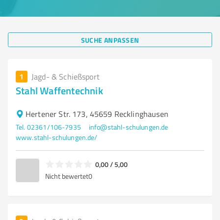
SUCHE ANPASSEN
1
Jagd- & Schießsport
Stahl Waffentechnik
Hertener Str. 173, 45659 Recklinghausen
Tel. 02361/106-7935
info@stahl-schulungen.de
www.stahl-schulungen.de/
0,00 / 5,00
Nicht bewertet
0