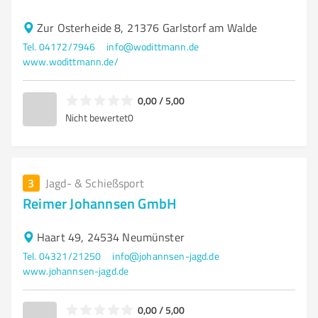
Zur Osterheide 8, 21376 Garlstorf am Walde
Tel. 04172/7946
info@wodittmann.de
www.wodittmann.de/
0,00 / 5,00
Nicht bewertet
0
3
Jagd- & Schießsport
Reimer Johannsen GmbH
Haart 49, 24534 Neumünster
Tel. 04321/21250
info@johannsen-jagd.de
www.johannsen-jagd.de
0,00 / 5,00