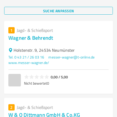
SUCHE ANPASSEN
1
Jagd- & Schießsport
Wagner & Behrendt
Holstenstr. 9, 24534 Neumünster
Tel. 0 43 21 / 26 03 16
messer-wagner@t-online.de
www.messer-wagner.de/
0,00 / 5,00
Nicht bewertet
0
2
Jagd- & Schießsport
W & O Dittmann GmbH & Co.KG