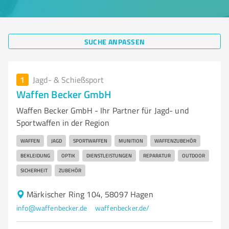
SUCHE ANPASSEN
1
Jagd- & Schießsport
Waffen Becker GmbH
Waffen Becker GmbH - Ihr Partner für Jagd- und
Sportwaffen in der Region
WAFFEN
JAGD
SPORTWAFFEN
MUNITION
WAFFENZUBEHÖR
BEKLEIDUNG
OPTIK
DIENSTLEISTUNGEN
REPARATUR
OUTDOOR
SICHERHEIT
ZUBEHÖR
Märkischer Ring 104, 58097 Hagen
info@waffenbecker.de
waffenbecker.de/