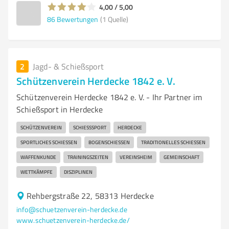
4,00 / 5,00
86
Bewertungen
(1 Quelle)
2
Jagd- & Schießsport
Schützenverein Herdecke 1842 e. V.
Schützenverein Herdecke 1842 e. V. - Ihr Partner im
Schießsport in Herdecke
SCHÜTZENVEREIN
SCHIESSSPORT
HERDECKE
SPORTLICHES SCHIESSEN
BOGENSCHIESSEN
TRADITIONELLES SCHIESSEN
WAFFENKUNDE
TRAININGSZEITEN
VEREINSHEIM
GEMEINSCHAFT
WETTKÄMPFE
DISZIPLINEN
Rehbergstraße 22, 58313 Herdecke
info@schuetzenverein-herdecke.de
www.schuetzenverein-herdecke.de/