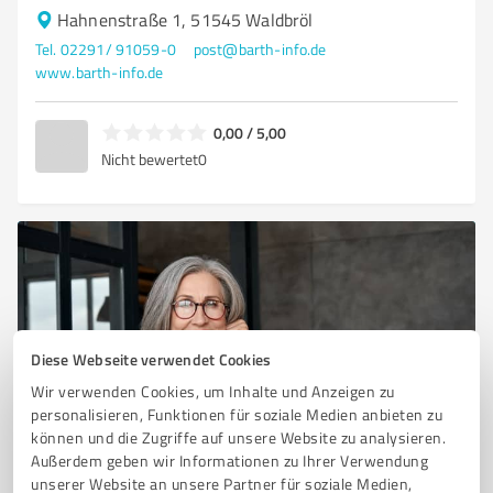
Hahnenstraße 1, 51545 Waldbröl
Tel. 02291/ 91059-0
post@barth-info.de
www.barth-info.de
0,00 / 5,00
Nicht bewertet
0
Diese Webseite verwendet Cookies
Wir verwenden Cookies, um Inhalte und Anzeigen zu
personalisieren, Funktionen für soziale Medien anbieten zu
Sie möchten auch hier gelistet werden?
können und die Zugriffe auf unsere Website zu analysieren.
Außerdem geben wir Informationen zu Ihrer Verwendung
Registrieren Sie sich jetzt und werden Sie ein von
unserer Website an unsere Partner für soziale Medien,