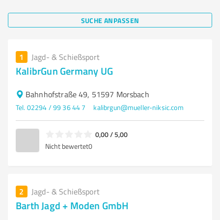
SUCHE ANPASSEN
1
Jagd- & Schießsport
KalibrGun Germany UG
Bahnhofstraße 49, 51597 Morsbach
Tel. 02294 / 99 36 44 7
kalibrgun@mueller-niksic.com
0,00 / 5,00
Nicht bewertet
0
2
Jagd- & Schießsport
Barth Jagd + Moden GmbH