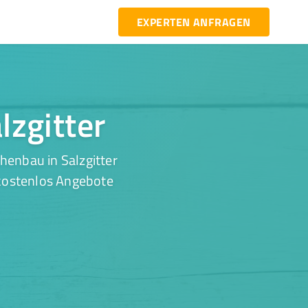
EXPERTEN ANFRAGEN
lzgitter
henbau in Salzgitter
 kostenlos Angebote