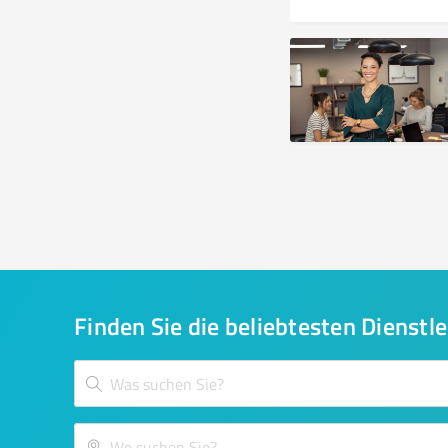
Finden Sie die beliebtesten Dienstle