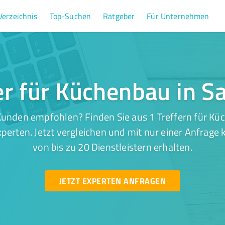
Verzeichnis
Top-Suchen
Ratgeber
Für Unternehmen
er für Küchenbau in Sa
unden empfohlen? Finden Sie aus 1 Treffern für Küc
perten. Jetzt vergleichen und mit nur einer Anfrage
von bis zu 20 Dienstleistern erhalten.
JETZT EXPERTEN ANFRAGEN