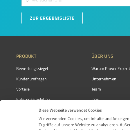
ZUR ERGEBNISLISTE
PRODUKT
ÜBER UNS
Bewertungssiegel
Warum ProvenExpert
Kundenumfragen
Unternehmen
Vorteile
Team
Enterprise Solution
Jobs
Partnerprogramm
Kundenstimmen
Diese Webseite verwendet Cookies
Wir verwenden Cookies, um Inhalte und Anzeigen 
Auszeichnungen
Kontakt
Zugriffe auf unsere Website zu analysieren. Auß