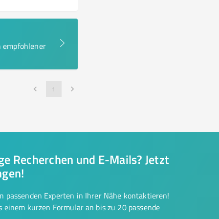
en empfohlener
1
nge Recherchen und E-Mails? Jetzt
ngen!
on passenden Experten in Ihrer Nähe kontaktieren!
us einem kurzen Formular an bis zu 20 passende