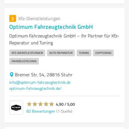
3
Kfz-Dienstleistungen
Optimum Fahrzeugtechnik GmbH
Optimum Fahrzeugtechnik GmbH – Ihr Partner für Kfz-
Reparatur und Tuning
KFZ-DIENSTLEISTUNGEN
AUTO REPARATUR
TUNING
CHIPTUNING
FAHRZEUGTECHNIK
Bremer Str. 54, 28816 Stuhr
info@optimum-fahrzeugtechnik.de
optimum-fahrzeugtechnik.de/
4,90 / 5,00
82
Bewertungen
(1 Quelle)