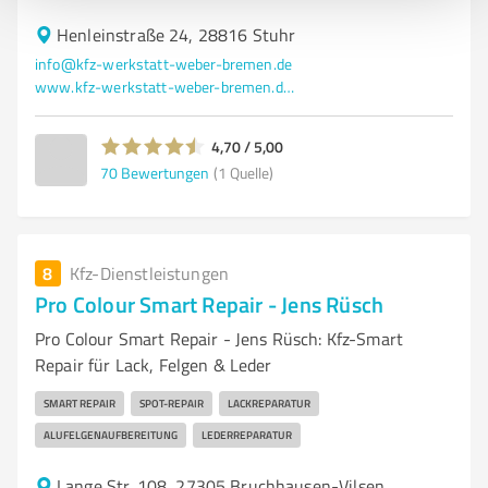
Henleinstraße 24, 28816 Stuhr
info@kfz-werkstatt-weber-bremen.de
www.kfz-werkstatt-weber-bremen.de/
4,70 / 5,00
70
Bewertungen
(1 Quelle)
8
Kfz-Dienstleistungen
Pro Colour Smart Repair - Jens Rüsch
Pro Colour Smart Repair - Jens Rüsch: Kfz-Smart
Repair für Lack, Felgen & Leder
SMART REPAIR
SPOT-REPAIR
LACKREPARATUR
ALUFELGENAUFBEREITUNG
LEDERREPARATUR
Lange Str. 108, 27305 Bruchhausen-Vilsen