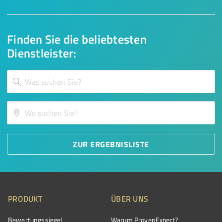
Finden Sie die beliebtesten
Dienstleister:
ZUR ERGEBNISLISTE
PRODUKT
ÜBER UNS
Bewertungssiegel
Warum ProvenExpert?