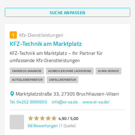
SUCHE ANPASSEN
1
Kfz-Dienstleistungen
KFZ-Technik am Marktplatz
KFZ-Technik am Marktplatz – Ihr Partner für
umfassende Kfz-Dienstleistungen
FAHRZEUG-DIAGNOSE
AUSBEULEN OHNE LACKIERUNG
KLIMA-SERVICE
AUTOGLASREPARATUR
UNFALLREPARATUR
Marktplatzstraße 33, 27305 Bruchhausen-Vilsen
Tel. 04252 9099950
info@ei-sa.de
www.ei-sa.de/
4,90 / 5,00
68
Bewertungen
(1 Quelle)