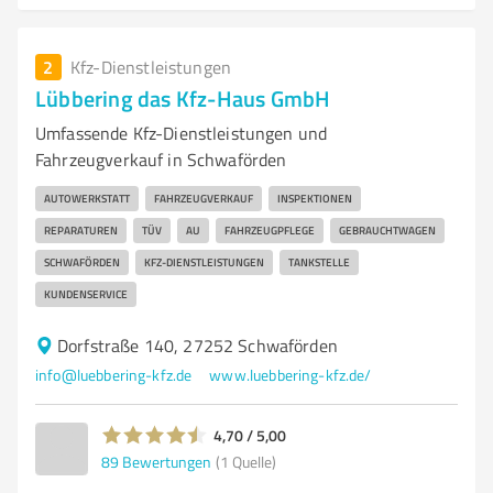
2
Kfz-Dienstleistungen
Lübbering das Kfz-Haus GmbH
Umfassende Kfz-Dienstleistungen und
Fahrzeugverkauf in Schwaförden
AUTOWERKSTATT
FAHRZEUGVERKAUF
INSPEKTIONEN
REPARATUREN
TÜV
AU
FAHRZEUGPFLEGE
GEBRAUCHTWAGEN
SCHWAFÖRDEN
KFZ-DIENSTLEISTUNGEN
TANKSTELLE
KUNDENSERVICE
Dorfstraße 140, 27252 Schwaförden
info@luebbering-kfz.de
www.luebbering-kfz.de/
4,70 / 5,00
89
Bewertungen
(1 Quelle)