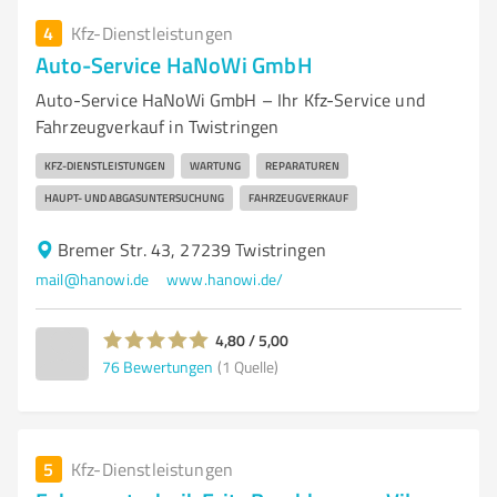
4
Kfz-Dienstleistungen
Auto-Service HaNoWi GmbH
Auto-Service HaNoWi GmbH – Ihr Kfz-Service und
Fahrzeugverkauf in Twistringen
KFZ-DIENSTLEISTUNGEN
WARTUNG
REPARATUREN
HAUPT- UND ABGASUNTERSUCHUNG
FAHRZEUGVERKAUF
Bremer Str. 43, 27239 Twistringen
mail@hanowi.de
www.hanowi.de/
4,80 / 5,00
76
Bewertungen
(1 Quelle)
5
Kfz-Dienstleistungen