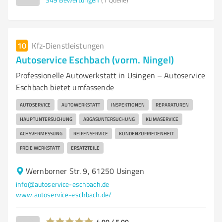
10
Kfz-Dienstleistungen
Autoservice Eschbach (vorm. Ningel)
Professionelle Autowerkstatt in Usingen – Autoservice
Eschbach bietet umfassende
AUTOSERVICE
AUTOWERKSTATT
INSPEKTIONEN
REPARATUREN
HAUPTUNTERSUCHUNG
ABGASUNTERSUCHUNG
KLIMASERVICE
ACHSVERMESSUNG
REIFENSERVICE
KUNDENZUFRIEDENHEIT
FREIE WERKSTATT
ERSATZTEILE
Wernborner Str. 9, 61250 Usingen
info@autoservice-eschbach.de
www.autoservice-eschbach.de/
4,90 / 5,00