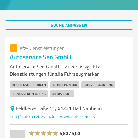
SUCHE ANPASSEN
1
Kfz-Dienstleistungen
Autoservice Sen GmbH
Autoservice Sen GmbH – Zuverlässige Kfz-
Dienstleistungen für alle Fahrzeugmarken
KFZ-DIENSTLEISTUNGEN
AUTOREPARATUR
FAHRZEUGWARTUNG
TERMINVEREINBARUNG
AUTOSERVICE
Feldbergstraße 11, 61231 Bad Nauheim
info@autoservicesen.de
www.auto-sen.de/
4,80 / 5,00