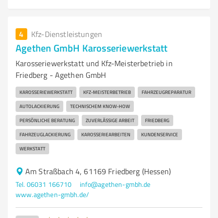
4
Kfz-Dienstleistungen
Agethen GmbH Karosseriewerkstatt
Karosseriewerkstatt und Kfz-Meisterbetrieb in
Friedberg - Agethen GmbH
KAROSSERIEWERKSTATT
KFZ-MEISTERBETRIEB
FAHRZEUGREPARATUR
AUTOLACKIERUNG
TECHNISCHEM KNOW-HOW
PERSÖNLICHE BERATUNG
ZUVERLÄSSIGE ARBEIT
FRIEDBERG
FAHRZEUGLACKIERUNG
KAROSSERIEARBEITEN
KUNDENSERVICE
WERKSTATT
Am Straßbach 4, 61169 Friedberg (Hessen)
Tel. 06031 166710
info@agethen-gmbh.de
www.agethen-gmbh.de/