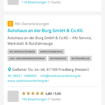
116
Bewertungen
(1 Quelle)
2
Kfz-Dienstleistungen
Autohaus an der Burg GmbH & Co.KG
Autohaus an der Burg GmbH & Co.KG – Kfz-Service,
Werkstatt & Nutzfahrzeuge
KFZ-DIENSTLEISTUNGEN
INSPEKTIONSSERVICE
LACK- UND KAROSSERIEZENTRUM
REIFENSERVICE
NUTZFAHRZEUGE
Gießener Str. 44-46, 61169 Friedberg (Hessen)
Tel. 06031 1696990
info@autohausanderburg.de
www.autohausanderburg.de/
4,80 / 5,00
195
Bewertungen
(1 Quelle)