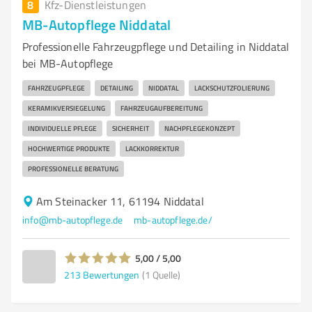
8
Kfz-Dienstleistungen
MB-Autopflege Niddatal
Professionelle Fahrzeugpflege und Detailing in Niddatal
bei MB-Autopflege
FAHRZEUGPFLEGE
DETAILING
NIDDATAL
LACKSCHUTZFOLIERUNG
KERAMIKVERSIEGELUNG
FAHRZEUGAUFBEREITUNG
INDIVIDUELLE PFLEGE
SICHERHEIT
NACHPFLEGEKONZEPT
HOCHWERTIGE PRODUKTE
LACKKORREKTUR
PROFESSIONELLE BERATUNG
Am Steinacker 11, 61194 Niddatal
info@mb-autopflege.de
mb-autopflege.de/
5,00 / 5,00
213
Bewertungen
(1 Quelle)