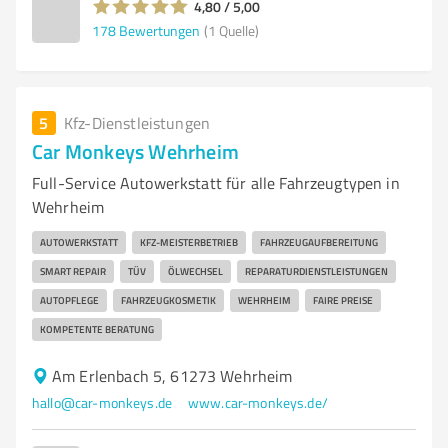
4,80 / 5,00
178
Bewertungen
(1 Quelle)
5
Kfz-Dienstleistungen
Car Monkeys Wehrheim
Full-Service Autowerkstatt für alle Fahrzeugtypen in
Wehrheim
AUTOWERKSTATT
KFZ-MEISTERBETRIEB
FAHRZEUGAUFBEREITUNG
SMART REPAIR
TÜV
ÖLWECHSEL
REPARATURDIENSTLEISTUNGEN
AUTOPFLEGE
FAHRZEUGKOSMETIK
WEHRHEIM
FAIRE PREISE
KOMPETENTE BERATUNG
Am Erlenbach 5, 61273 Wehrheim
hallo@car-monkeys.de
www.car-monkeys.de/