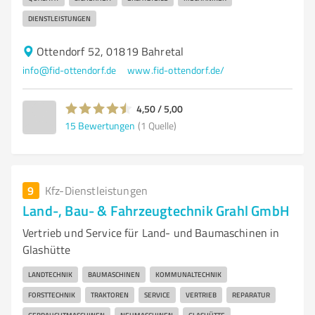
DIENSTLEISTUNGEN
Ottendorf 52, 01819 Bahretal
info@fid-ottendorf.de
www.fid-ottendorf.de/
4,50 / 5,00
15
Bewertungen
(1 Quelle)
9
Kfz-Dienstleistungen
Land-, Bau- & Fahrzeugtechnik Grahl GmbH
Vertrieb und Service für Land- und Baumaschinen in
Glashütte
LANDTECHNIK
BAUMASCHINEN
KOMMUNALTECHNIK
FORSTTECHNIK
TRAKTOREN
SERVICE
VERTRIEB
REPARATUR