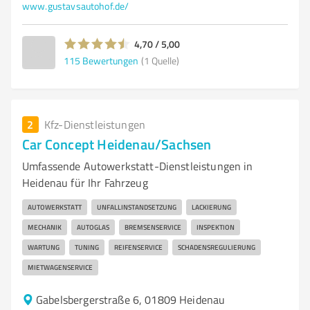
www.gustavsautohof.de/
4,70 / 5,00
115
Bewertungen
(1 Quelle)
2
Kfz-Dienstleistungen
Car Concept Heidenau/Sachsen
Umfassende Autowerkstatt-Dienstleistungen in
Heidenau für Ihr Fahrzeug
AUTOWERKSTATT
UNFALLINSTANDSETZUNG
LACKIERUNG
MECHANIK
AUTOGLAS
BREMSENSERVICE
INSPEKTION
WARTUNG
TUNING
REIFENSERVICE
SCHADENSREGULIERUNG
MIETWAGENSERVICE
Gabelsbergerstraße 6, 01809 Heidenau