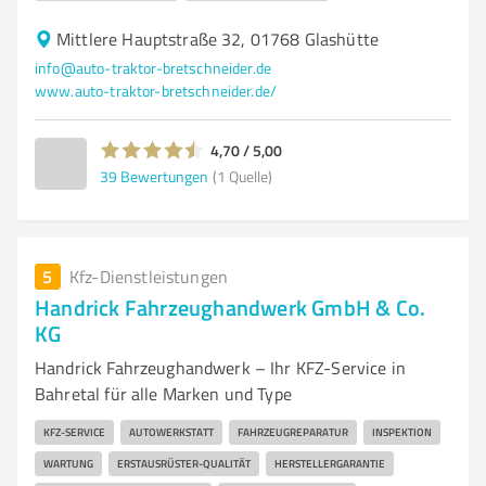
Mittlere Hauptstraße 32, 01768 Glashütte
info@auto-traktor-bretschneider.de
www.auto-traktor-bretschneider.de/
4,70 / 5,00
39
Bewertungen
(1 Quelle)
5
Kfz-Dienstleistungen
Handrick Fahrzeughandwerk GmbH & Co.
KG
Handrick Fahrzeughandwerk – Ihr KFZ-Service in
Bahretal für alle Marken und Type
KFZ-SERVICE
AUTOWERKSTATT
FAHRZEUGREPARATUR
INSPEKTION
WARTUNG
ERSTAUSRÜSTER-QUALITÄT
HERSTELLERGARANTIE