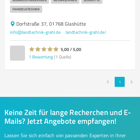
GEBRAUCHTMASCHINEN
NEUMASCHINEN
GLASHÜTTE
FAHRZEUGTECHNIK
Dorfstraße 37, 01768 Glashütte
info@landtechnik-grahl.de
landtechnik-grahl.de/
5,00 / 5,00
1
Bewertung
(1 Quelle)
1
Keine Zeit für lange Recherchen und E-
Mails? Jetzt Angebote empfangen!
Lassen Sie sich einfach von passenden Experten in Ihrer