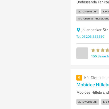
Umfassende Fahrze
AUTOWERKSTATT
FAH
MOTORENINSTANDSETZUN
Jöllenbecker Str
Tel. 05203 882830
156
Bewert
5
Kfz-Dienstleis
Mobidee Hilleb
Mobidee Hillebrand
AUTOWERKSTATT
KFZ-