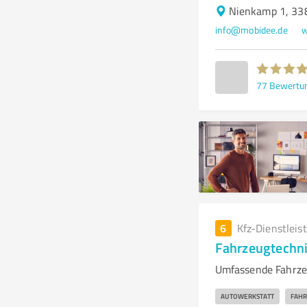
Nienkamp 1, 33
info@mobidee.de
w
77
Bewertu
6
Kfz-Dienstleis
Fahrzeugtechn
Umfassende Fahrze
AUTOWERKSTATT
FAHR