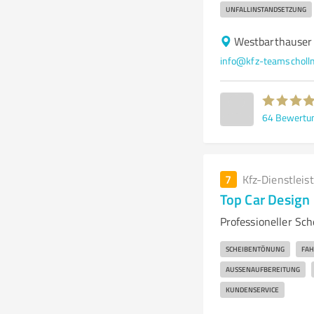
UNFALLINSTANDSETZUNG
Westbarthauser 
info@kfz-teamscholl
64
Bewertu
7
Kfz-Dienstleis
Top Car Design
Professioneller Sc
SCHEIBENTÖNUNG
FAH
AUSSENAUFBEREITUNG
KUNDENSERVICE