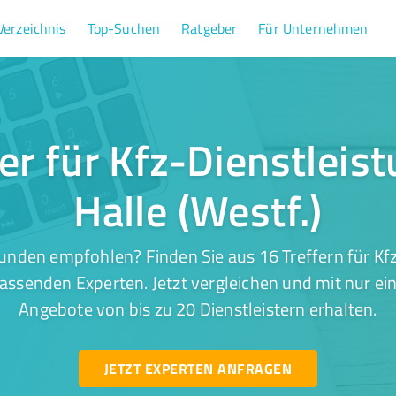
Verzeichnis
Top-Suchen
Ratgeber
Für Unternehmen
er für Kfz-Dienstleis
Halle (Westf.)
unden empfohlen? Finden Sie aus 16 Treffern für Kfz
 passenden Experten. Jetzt vergleichen und mit nur ei
Angebote von bis zu 20 Dienstleistern erhalten.
JETZT EXPERTEN ANFRAGEN