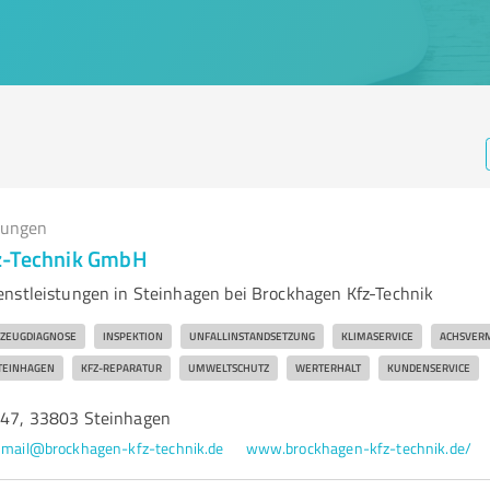
tungen
z-Technik GmbH
nstleistungen in Steinhagen bei Brockhagen Kfz-Technik
ZEUGDIAGNOSE
INSPEKTION
UNFALLINSTANDSETZUNG
KLIMASERVICE
ACHSVER
TEINHAGEN
KFZ-REPARATUR
UMWELTSCHUTZ
WERTERHALT
KUNDENSERVICE
. 47, 33803 Steinhagen
mail@brockhagen-kfz-technik.de
www.brockhagen-kfz-technik.de/