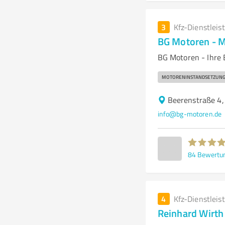
3
Kfz-Dienstleis
BG Motoren - 
BG Motoren - Ihre
MOTORENINSTANDSETZUN
Beerenstraße 4
info@bg-motoren.de
84
Bewertu
4
Kfz-Dienstleis
Reinhard Wirth