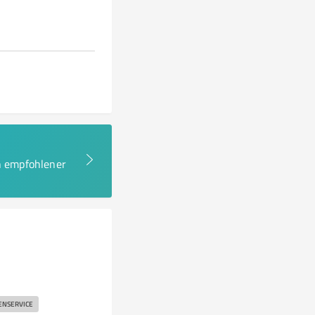
en empfohlener
ENSERVICE