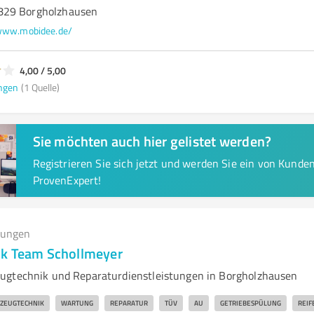
829 Borgholzhausen
ww.mobidee.de/
4,00 / 5,00
ngen
(1 Quelle)
Sie möchten auch hier gelistet werden?
Registrieren Sie sich jetzt und werden Sie ein von Kund
ProvenExpert!
tungen
ik Team Schollmeyer
ugtechnik und Reparaturdienstleistungen in Borgholzhausen
ZEUGTECHNIK
WARTUNG
REPARATUR
TÜV
AU
GETRIEBESPÜLUNG
REIF