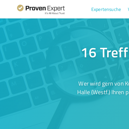
Expertensuche
16 Treff
Wer wird gern von K
Halle (Westf.) Ihren