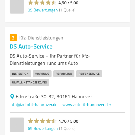
4,50 / 5,00
85
Bewertungen
(1 Quelle)
3
Kfz-Dienstleistungen
DS Auto-Service
DS Auto-Service – Ihr Partner für Kfz-
Dienstleistungen rund ums Auto
INSPEKTION
WARTUNG
REPARATUR
REIFENSERVICE
UNFALLINSTANDSETZUNG
Edenstraße 30-32, 30161 Hannover
info@autofit-hannover.de
www.autofit-hannover.de/
4,70 / 5,00
65
Bewertungen
(1 Quelle)