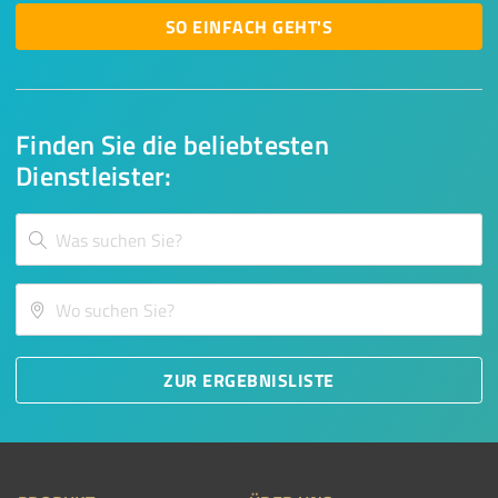
SO EINFACH GEHT'S
Finden Sie die beliebtesten
Dienstleister:
ZUR ERGEBNISLISTE