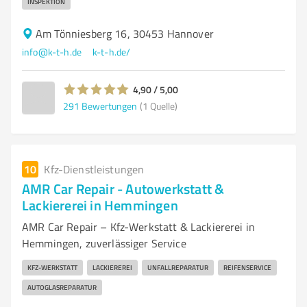
INSPEKTION
Am Tönniesberg 16, 30453 Hannover
info@k-t-h.de
k-t-h.de/
4,90 / 5,00
291
Bewertungen
(1 Quelle)
10
Kfz-Dienstleistungen
AMR Car Repair - Autowerkstatt &
Lackiererei in Hemmingen
AMR Car Repair – Kfz-Werkstatt & Lackiererei in
Hemmingen, zuverlässiger Service
KFZ-WERKSTATT
LACKIEREREI
UNFALLREPARATUR
REIFENSERVICE
AUTOGLASREPARATUR