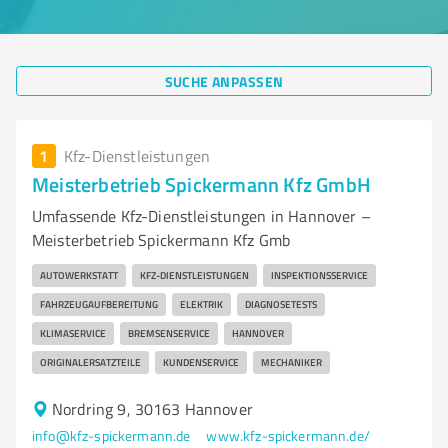
SUCHE ANPASSEN
1
Kfz-Dienstleistungen
Meisterbetrieb Spickermann Kfz GmbH
Umfassende Kfz-Dienstleistungen in Hannover –
Meisterbetrieb Spickermann Kfz Gmb
AUTOWERKSTATT
KFZ-DIENSTLEISTUNGEN
INSPEKTIONSSERVICE
FAHRZEUGAUFBEREITUNG
ELEKTRIK
DIAGNOSETESTS
KLIMASERVICE
BREMSENSERVICE
HANNOVER
ORIGINALERSATZTEILE
KUNDENSERVICE
MECHANIKER
Nordring 9, 30163 Hannover
info@kfz-spickermann.de
www.kfz-spickermann.de/