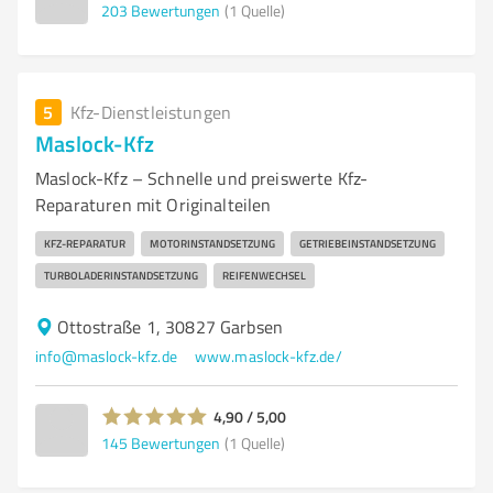
203
Bewertungen
(1 Quelle)
5
Kfz-Dienstleistungen
Maslock-Kfz
Maslock-Kfz – Schnelle und preiswerte Kfz-
Reparaturen mit Originalteilen
KFZ-REPARATUR
MOTORINSTANDSETZUNG
GETRIEBEINSTANDSETZUNG
TURBOLADERINSTANDSETZUNG
REIFENWECHSEL
Ottostraße 1, 30827 Garbsen
info@maslock-kfz.de
www.maslock-kfz.de/
4,90 / 5,00
145
Bewertungen
(1 Quelle)