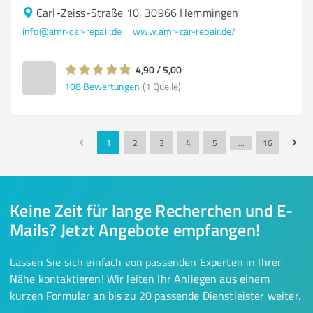
Carl-Zeiss-Straße 10, 30966 Hemmingen
info@amr-car-repair.de
www.amr-car-repair.de/
4,90 / 5,00
108
Bewertungen
(1 Quelle)
1
2
3
4
5
…
16
Keine Zeit für lange Recherchen und E-
Mails? Jetzt Angebote empfangen!
Lassen Sie sich einfach von passenden Experten in Ihrer
Nähe kontaktieren! Wir leiten Ihr Anliegen aus einem
kurzen Formular an bis zu 20 passende Dienstleister weiter.