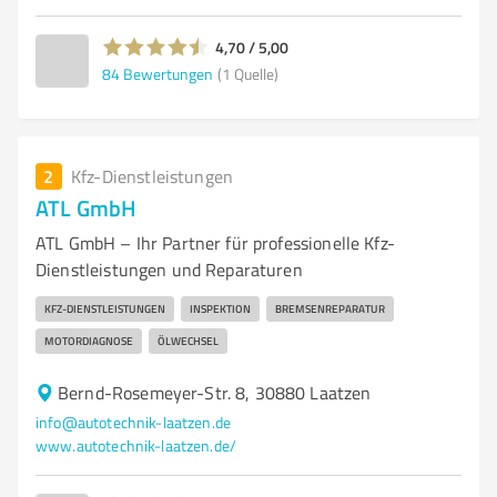
4,70 / 5,00
84
Bewertungen
(1 Quelle)
2
Kfz-Dienstleistungen
ATL GmbH
ATL GmbH – Ihr Partner für professionelle Kfz-
Dienstleistungen und Reparaturen
KFZ-DIENSTLEISTUNGEN
INSPEKTION
BREMSENREPARATUR
MOTORDIAGNOSE
ÖLWECHSEL
Bernd-Rosemeyer-Str. 8, 30880 Laatzen
info@autotechnik-laatzen.de
www.autotechnik-laatzen.de/