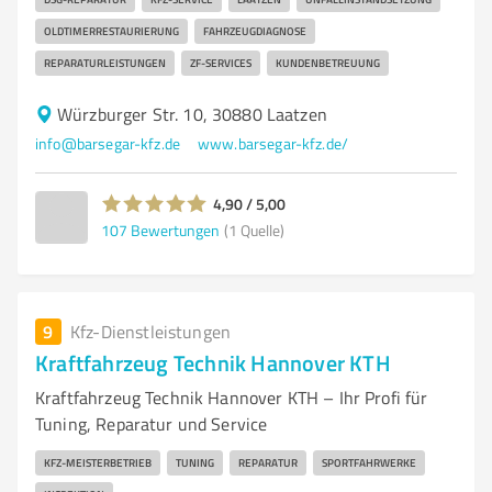
OLDTIMERRESTAURIERUNG
FAHRZEUGDIAGNOSE
REPARATURLEISTUNGEN
ZF-SERVICES
KUNDENBETREUUNG
Würzburger Str. 10, 30880 Laatzen
info@barsegar-kfz.de
www.barsegar-kfz.de/
4,90 / 5,00
107
Bewertungen
(1 Quelle)
9
Kfz-Dienstleistungen
Kraftfahrzeug Technik Hannover KTH
Kraftfahrzeug Technik Hannover KTH – Ihr Profi für
Tuning, Reparatur und Service
KFZ-MEISTERBETRIEB
TUNING
REPARATUR
SPORTFAHRWERKE