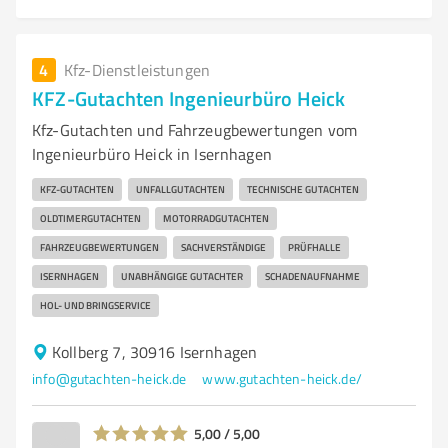
4
Kfz-Dienstleistungen
KFZ-Gutachten Ingenieurbüro Heick
Kfz-Gutachten und Fahrzeugbewertungen vom
Ingenieurbüro Heick in Isernhagen
KFZ-GUTACHTEN
UNFALLGUTACHTEN
TECHNISCHE GUTACHTEN
OLDTIMERGUTACHTEN
MOTORRADGUTACHTEN
FAHRZEUGBEWERTUNGEN
SACHVERSTÄNDIGE
PRÜFHALLE
ISERNHAGEN
UNABHÄNGIGE GUTACHTER
SCHADENAUFNAHME
HOL- UND BRINGSERVICE
Kollberg 7, 30916 Isernhagen
info@gutachten-heick.de
www.gutachten-heick.de/
5,00 / 5,00