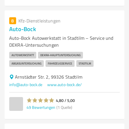
8
Kfz-Dienstleistungen
Auto-Bock
Auto-Bock Autowerkstatt in Stadtilm – Service und
DEKRA-Untersuchungen
AUTOWERKSTATT
DEKRA-HAUPTUNTERSUCHUNG
ABGASUNTERSUCHUNG
FAHRZEUGSERVICE
STADTILM
Arnstädter Str. 2, 99326 Stadtilm
info@auto-bock.de
www.auto-bock.de/
4,80 / 5,00
49
Bewertungen
(1 Quelle)