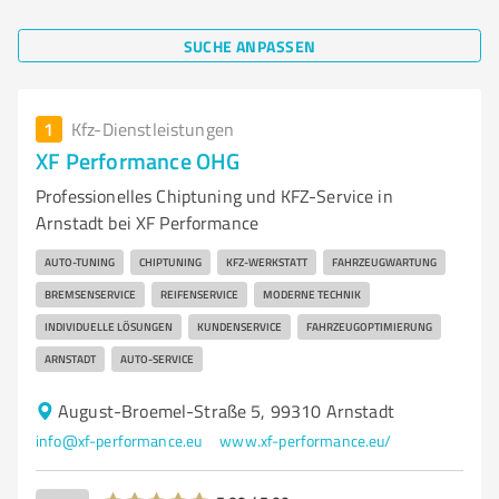
SUCHE ANPASSEN
1
Kfz-Dienstleistungen
XF Performance OHG
Professionelles Chiptuning und KFZ-Service in
Arnstadt bei XF Performance
AUTO-TUNING
CHIPTUNING
KFZ-WERKSTATT
FAHRZEUGWARTUNG
BREMSENSERVICE
REIFENSERVICE
MODERNE TECHNIK
INDIVIDUELLE LÖSUNGEN
KUNDENSERVICE
FAHRZEUGOPTIMIERUNG
ARNSTADT
AUTO-SERVICE
August-Broemel-Straße 5, 99310 Arnstadt
info@xf-performance.eu
www.xf-performance.eu/