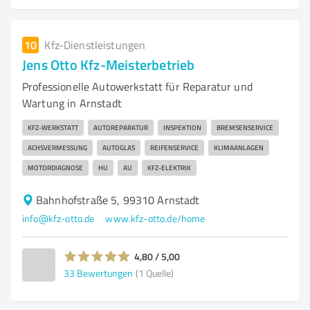
10
Kfz-Dienstleistungen
Jens Otto Kfz-Meisterbetrieb
Professionelle Autowerkstatt für Reparatur und
Wartung in Arnstadt
KFZ-WERKSTATT
AUTOREPARATUR
INSPEKTION
BREMSENSERVICE
ACHSVERMESSUNG
AUTOGLAS
REIFENSERVICE
KLIMAANLAGEN
MOTORDIAGNOSE
HU
AU
KFZ-ELEKTRIK
Bahnhofstraße 5, 99310 Arnstadt
info@kfz-otto.de
www.kfz-otto.de/home
4,80 / 5,00
33
Bewertungen
(1 Quelle)