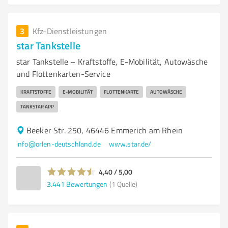
3
Kfz-Dienstleistungen
star Tankstelle
star Tankstelle – Kraftstoffe, E-Mobilität, Autowäsche
und Flottenkarten-Service
KRAFTSTOFFE
E-MOBILITÄT
FLOTTENKARTE
AUTOWÄSCHE
TANKSTAR APP
Beeker Str. 250, 46446 Emmerich am Rhein
info@orlen-deutschland.de
www.star.de/
4,40 / 5,00
3.441
Bewertungen
(1 Quelle)