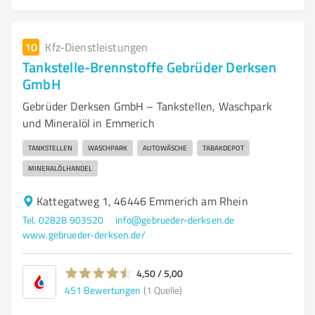
10
Kfz-Dienstleistungen
Tankstelle-Brennstoffe Gebrüder Derksen
GmbH
Gebrüder Derksen GmbH – Tankstellen, Waschpark
und Mineralöl in Emmerich
TANKSTELLEN
WASCHPARK
AUTOWÄSCHE
TABAKDEPOT
MINERALÖLHANDEL
Kattegatweg 1, 46446 Emmerich am Rhein
Tel. 02828 903520
info@gebrueder-derksen.de
www.gebrueder-derksen.de/
4,50 / 5,00
451
Bewertungen
(1 Quelle)