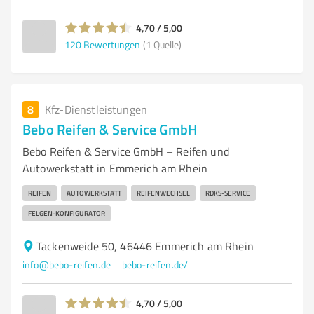
4,70 / 5,00
120
Bewertungen
(1 Quelle)
8
Kfz-Dienstleistungen
Bebo Reifen & Service GmbH
Bebo Reifen & Service GmbH – Reifen und
Autowerkstatt in Emmerich am Rhein
REIFEN
AUTOWERKSTATT
REIFENWECHSEL
RDKS-SERVICE
FELGEN-KONFIGURATOR
Tackenweide 50, 46446 Emmerich am Rhein
info@bebo-reifen.de
bebo-reifen.de/
4,70 / 5,00