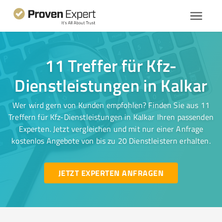
11 Treffer für Kfz-
Dienstleistungen in Kalkar
Wer wird gern von Kunden empfohlen? Finden Sie aus 11
Treffern für Kfz-Dienstleistungen in Kalkar Ihren passenden
Experten. Jetzt vergleichen und mit nur einer Anfrage
kostenlos Angebote von bis zu 20 Dienstleistern erhalten.
JETZT EXPERTEN ANFRAGEN