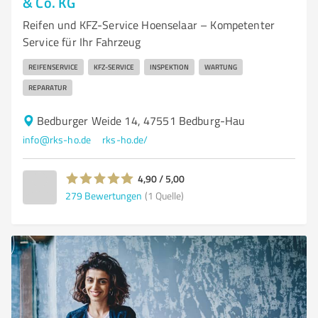
& Co. KG
Reifen und KFZ-Service Hoenselaar – Kompetenter
Service für Ihr Fahrzeug
REIFENSERVICE
KFZ-SERVICE
INSPEKTION
WARTUNG
REPARATUR
Bedburger Weide 14, 47551 Bedburg-Hau
info@rks-ho.de
rks-ho.de/
4,90 / 5,00
279
Bewertungen
(1 Quelle)