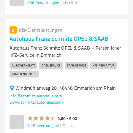
136
Bewertungen
(1 Quelle)
9
Kfz-Dienstleistungen
Autohaus Franz Schmitz OPEL & SAAB
Autohaus Franz Schmitz OPEL & SAAB – Persönlicher
KFZ-Service in Emmerich
AUTOWERKSTATT
OPEL-SERVICE
SAAB-SERVICE
KFZ-REPARATUR
FAMILIENBETRIEB
Windmühlenweg 20, 46446 Emmerich am Rhein
info@schmitz-autohaus.com
www.schmitz-autohaus.com/
4,60 / 5,00
71
Bewertungen
(1 Quelle)