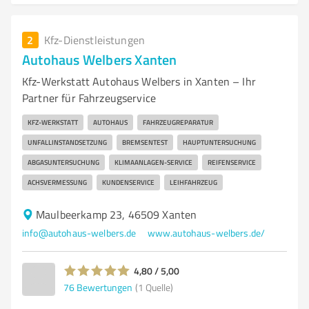
2
Kfz-Dienstleistungen
Autohaus Welbers Xanten
Kfz-Werkstatt Autohaus Welbers in Xanten – Ihr
Partner für Fahrzeugservice
KFZ-WERKSTATT
AUTOHAUS
FAHRZEUGREPARATUR
UNFALLINSTANDSETZUNG
BREMSENTEST
HAUPTUNTERSUCHUNG
ABGASUNTERSUCHUNG
KLIMAANLAGEN-SERVICE
REIFENSERVICE
ACHSVERMESSUNG
KUNDENSERVICE
LEIHFAHRZEUG
Maulbeerkamp 23, 46509 Xanten
info@autohaus-welbers.de
www.autohaus-welbers.de/
4,80 / 5,00
76
Bewertungen
(1 Quelle)