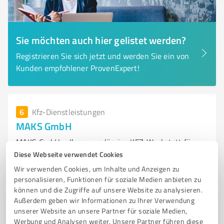
Sie möchten auch hier gelistet werden?
Registrieren Sie sich jetzt und werden Sie ein von
Kunden empfohlener ProvenExpert!
6
Kfz-Dienstleistungen
MAKS GmbH
MAKS GmbH – Ihre zuverlässige KFZ-Werkstatt für
LKW, PKW und Baumaschinen
Diese Webseite verwendet Cookies
Wir verwenden Cookies, um Inhalte und Anzeigen zu
KFZ-WERKSTATT
LKW-SERVICE
BAUMASCHINEN
ERSATZTEILE
personalisieren, Funktionen für soziale Medien anbieten zu
PALFINGER-SERVICE
können und die Zugriffe auf unsere Website zu analysieren.
Außerdem geben wir Informationen zu Ihrer Verwendung
Molkereistraße 61, 47589 Uedem
unserer Website an unsere Partner für soziale Medien,
Werbung und Analysen weiter. Unsere Partner führen diese
Tel. 02825 89500
info@maksmacht.de