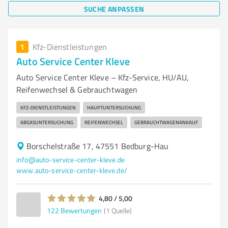
SUCHE ANPASSEN
1
Kfz-Dienstleistungen
Auto Service Center Kleve
Auto Service Center Kleve – Kfz-Service, HU/AU,
Reifenwechsel & Gebrauchtwagen
KFZ-DIENSTLEISTUNGEN
HAUPTUNTERSUCHUNG
ABGASUNTERSUCHUNG
REIFENWECHSEL
GEBRAUCHTWAGENANKAUF
Borschelstraße 17, 47551 Bedburg-Hau
info@auto-service-center-kleve.de
www.auto-service-center-kleve.de/
4,80 / 5,00
122
Bewertungen
(1 Quelle)