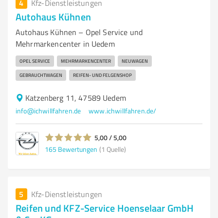
4
Kfz-Dienstleistungen
Autohaus Kühnen
Autohaus Kühnen – Opel Service und
Mehrmarkencenter in Uedem
OPEL SERVICE
MEHRMARKENCENTER
NEUWAGEN
GEBRAUCHTWAGEN
REIFEN- UND FELGENSHOP
Katzenberg 11, 47589 Uedem
info@ichwillfahren.de
www.ichwillfahren.de/
5,00 / 5,00
165
Bewertungen
(1 Quelle)
5
Kfz-Dienstleistungen
Reifen und KFZ-Service Hoenselaar GmbH