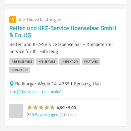
3
Kfz-Dienstleistungen
Reifen und KFZ-Service Hoenselaar GmbH
& Co. KG
Reifen und KFZ-Service Hoenselaar – Kompetenter
Service für Ihr Fahrzeug
REIFENSERVICE
KFZ-SERVICE
INSPEKTION
WARTUNG
REPARATUR
Bedburger Weide 14, 47551 Bedburg-Hau
info@rks-ho.de
rks-ho.de/
4,90 / 5,00
279
Bewertungen
(1 Quelle)