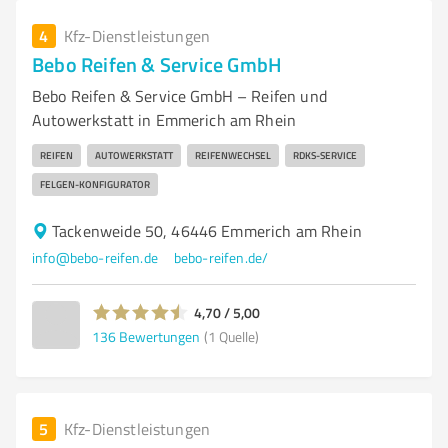
4
Kfz-Dienstleistungen
Bebo Reifen & Service GmbH
Bebo Reifen & Service GmbH – Reifen und
Autowerkstatt in Emmerich am Rhein
REIFEN
AUTOWERKSTATT
REIFENWECHSEL
RDKS-SERVICE
FELGEN-KONFIGURATOR
Tackenweide 50, 46446 Emmerich am Rhein
info@bebo-reifen.de
bebo-reifen.de/
4,70 / 5,00
136
Bewertungen
(1 Quelle)
5
Kfz-Dienstleistungen