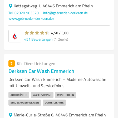
Kattegatweg 1, 46446 Emmerich am Rhein
Tel. 02828 903520
info@gebrueder-derksen.de
www.gebrueder-derksen.de/
4,50 / 5,00
451
Bewertungen
(1 Quelle)
7
Kfz-Dienstleistungen
Derksen Car Wash Emmerich
Derksen Car Wash Emmerich – Moderne Autowäsche
mit Umwelt- und Servicefokus
AUTOWÄSCHE
WASCHSTRASSE
WASCHBOXEN
STAUBSAUGERANLAGEN
VORTEILSKARTE
Marie-Curie-Straße 6, 46446 Emmerich am Rhein