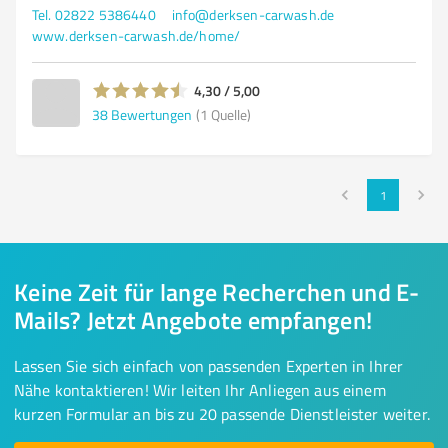
Tel. 02822 5386440
info@derksen-carwash.de
www.derksen-carwash.de/home/
4,30 / 5,00
38
Bewertungen
(1 Quelle)
1
Keine Zeit für lange Recherchen und E-
Mails? Jetzt Angebote empfangen!
Lassen Sie sich einfach von passenden Experten in Ihrer
Nähe kontaktieren! Wir leiten Ihr Anliegen aus einem
kurzen Formular an bis zu 20 passende Dienstleister weiter.