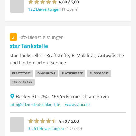
4,80 / 5,00
122
Bewertungen
(1 Quelle)
2
Kfz-Dienstleistungen
star Tankstelle
star Tankstelle – Kraftstoffe, E-Mobilität, Autowäsche
und Flottenkarten-Service
KRAFTSTOFFE
E-MOBILITÄT
FLOTTENKARTE
AUTOWÄSCHE
TANKSTAR APP
Beeker Str. 250, 46446 Emmerich am Rhein
info@orlen-deutschland.de
www.star.de/
4,40 / 5,00
3.441
Bewertungen
(1 Quelle)