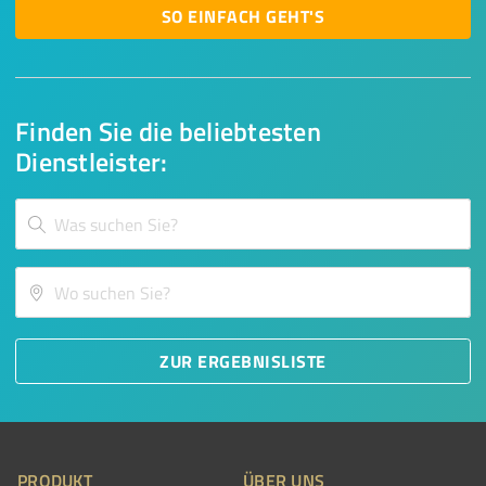
SO EINFACH GEHT'S
Finden Sie die beliebtesten
Dienstleister:
ZUR ERGEBNISLISTE
PRODUKT
ÜBER UNS