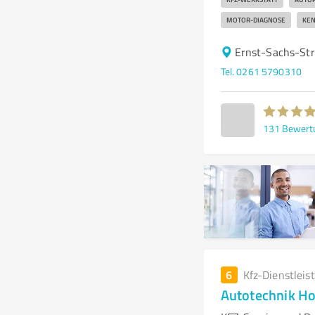
MOTOR-DIAGNOSE
KEN
Ernst-Sachs-Str
Tel. 0261 5790310
131
Bewert
6
Kfz-Dienstleis
Autotechnik Ho