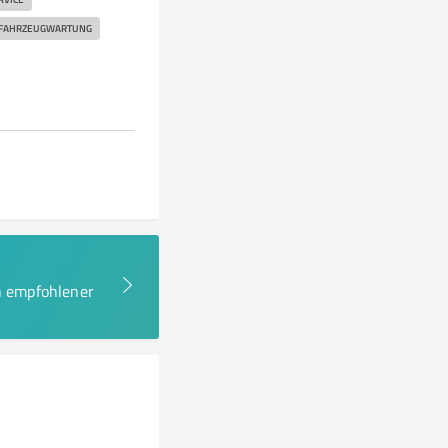
FAHRZEUGWARTUNG
en empfohlener