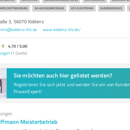
NFELDOPTIMIERUNG
3D-ACHSVERMESSUNG
KFZ-ELEKTRONIK
KUNDENSERVICE
aße 3, 56070 Koblenz
info@koblenz-kfz.de
www.koblenz-kfz.de/
4,70 / 5,00
ungen
(1 Quelle)
Sie möchten auch hier gelistet werden?
Registrieren Sie sich jetzt und werden Sie ein von Kund
ProvenExpert!
tungen
ffmann Meisterbetrieb