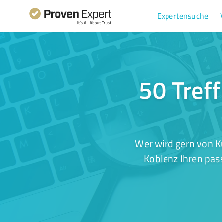
Expertensuche
50 Treff
Wer wird gern von K
Koblenz Ihren pas