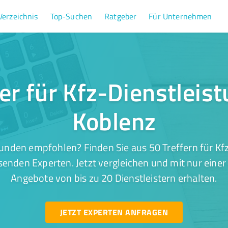
Verzeichnis
Top-Suchen
Ratgeber
Für Unternehmen
er für Kfz-Dienstleis
Koblenz
unden empfohlen? Finden Sie aus 50 Treffern für Kfz
senden Experten. Jetzt vergleichen und mit nur einer
Angebote von bis zu 20 Dienstleistern erhalten.
JETZT EXPERTEN ANFRAGEN