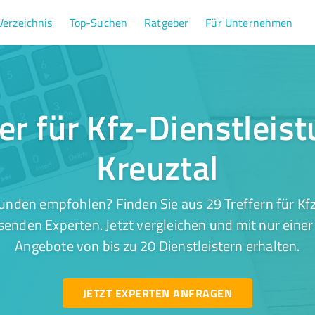
Verzeichnis
Top-Suchen
Ratgeber
Für Unternehmen
er für Kfz-Dienstleis
Kreuztal
unden empfohlen? Finden Sie aus 29 Treffern für Kfz
senden Experten. Jetzt vergleichen und mit nur eine
Angebote von bis zu 20 Dienstleistern erhalten.
JETZT EXPERTEN ANFRAGEN