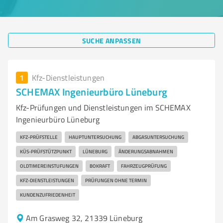
SUCHE ANPASSEN
1
Kfz-Dienstleistungen
SCHEMAX Ingenieurbüro Lüneburg
Kfz-Prüfungen und Dienstleistungen im SCHEMAX
Ingenieurbüro Lüneburg
KFZ-PRÜFSTELLE
HAUPTUNTERSUCHUNG
ABGASUNTERSUCHUNG
KÜS-PRÜFSTÜTZPUNKT
LÜNEBURG
ÄNDERUNGSABNAHMEN
OLDTIMEREINSTUFUNGEN
BOKRAFT
FAHRZEUGPRÜFUNG
KFZ-DIENSTLEISTUNGEN
PRÜFUNGEN OHNE TERMIN
KUNDENZUFRIEDENHEIT
Am Grasweg 32, 21339 Lüneburg