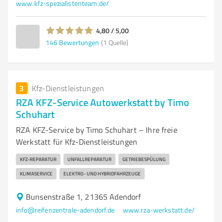
www.kfz-spezialistenteam.de/
4,80 / 5,00
146
Bewertungen
(1 Quelle)
3
Kfz-Dienstleistungen
RZA KFZ-Service Autowerkstatt by Timo
Schuhart
RZA KFZ-Service by Timo Schuhart – Ihre freie
Werkstatt für Kfz-Dienstleistungen
KFZ-REPARATUR
UNFALLREPARATUR
GETRIEBESPÜLUNG
KLIMASERVICE
ELEKTRO- UND HYBRIDFAHRZEUGE
Bunsenstraße 1, 21365 Adendorf
info@reifenzentrale-adendorf.de
www.rza-werkstatt.de/