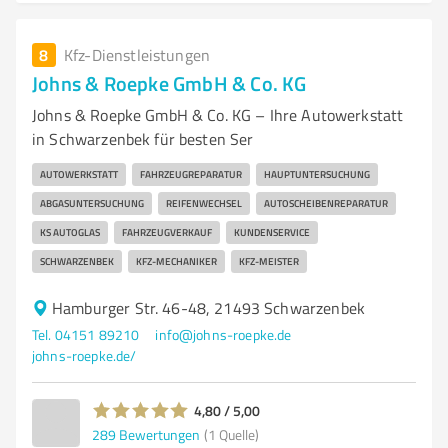
8
Kfz-Dienstleistungen
Johns & Roepke GmbH & Co. KG
Johns & Roepke GmbH & Co. KG – Ihre Autowerkstatt
in Schwarzenbek für besten Ser
AUTOWERKSTATT
FAHRZEUGREPARATUR
HAUPTUNTERSUCHUNG
ABGASUNTERSUCHUNG
REIFENWECHSEL
AUTOSCHEIBENREPARATUR
KS AUTOGLAS
FAHRZEUGVERKAUF
KUNDENSERVICE
SCHWARZENBEK
KFZ-MECHANIKER
KFZ-MEISTER
Hamburger Str. 46-48, 21493 Schwarzenbek
Tel. 04151 89210
info@johns-roepke.de
johns-roepke.de/
4,80 / 5,00
289
Bewertungen
(1 Quelle)