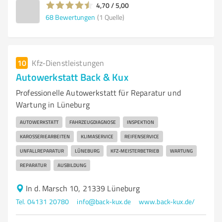
4,70 / 5,00
68
Bewertungen
(1 Quelle)
10
Kfz-Dienstleistungen
Autowerkstatt Back & Kux
Professionelle Autowerkstatt für Reparatur und
Wartung in Lüneburg
AUTOWERKSTATT
FAHRZEUGDIAGNOSE
INSPEKTION
KAROSSERIEARBEITEN
KLIMASERVICE
REIFENSERVICE
UNFALLREPARATUR
LÜNEBURG
KFZ-MEISTERBETRIEB
WARTUNG
REPARATUR
AUSBILDUNG
In d. Marsch 10, 21339 Lüneburg
Tel. 04131 20780
info@back-kux.de
www.back-kux.de/