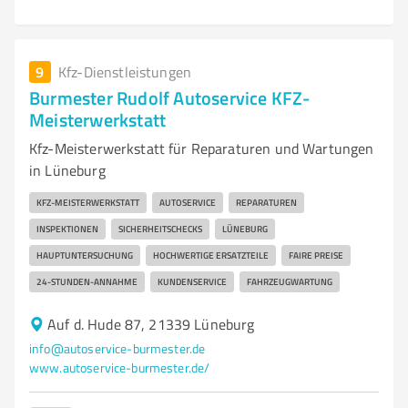
9
Kfz-Dienstleistungen
Burmester Rudolf Autoservice KFZ-
Meisterwerkstatt
Kfz-Meisterwerkstatt für Reparaturen und Wartungen
in Lüneburg
KFZ-MEISTERWERKSTATT
AUTOSERVICE
REPARATUREN
INSPEKTIONEN
SICHERHEITSCHECKS
LÜNEBURG
HAUPTUNTERSUCHUNG
HOCHWERTIGE ERSATZTEILE
FAIRE PREISE
24-STUNDEN-ANNAHME
KUNDENSERVICE
FAHRZEUGWARTUNG
Auf d. Hude 87, 21339 Lüneburg
info@autoservice-burmester.de
www.autoservice-burmester.de/