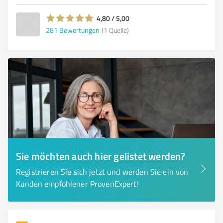
4,80 / 5,00
281
Bewertungen
(1 Quelle)
Sie möchten auch hier gelistet werden?
Registrieren Sie sich jetzt und werden Sie ein von
Kunden empfohlener ProvenExpert!