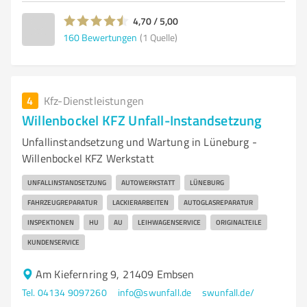
4,70 / 5,00
160
Bewertungen
(1 Quelle)
4
Kfz-Dienstleistungen
Willenbockel KFZ Unfall-Instandsetzung
Unfallinstandsetzung und Wartung in Lüneburg -
Willenbockel KFZ Werkstatt
UNFALLINSTANDSETZUNG
AUTOWERKSTATT
LÜNEBURG
FAHRZEUGREPARATUR
LACKIERARBEITEN
AUTOGLASREPARATUR
INSPEKTIONEN
HU
AU
LEIHWAGENSERVICE
ORIGINALTEILE
KUNDENSERVICE
Am Kiefernring 9, 21409 Embsen
Tel. 04134 9097260
info@swunfall.de
swunfall.de/