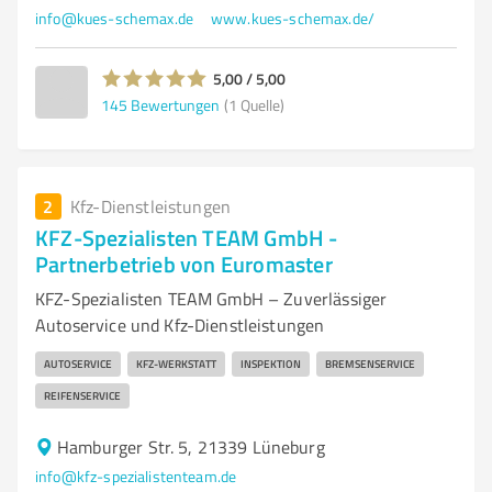
info@kues-schemax.de
www.kues-schemax.de/
5,00 / 5,00
145
Bewertungen
(1 Quelle)
2
Kfz-Dienstleistungen
KFZ-Spezialisten TEAM GmbH -
Partnerbetrieb von Euromaster
KFZ-Spezialisten TEAM GmbH – Zuverlässiger
Autoservice und Kfz-Dienstleistungen
AUTOSERVICE
KFZ-WERKSTATT
INSPEKTION
BREMSENSERVICE
REIFENSERVICE
Hamburger Str. 5, 21339 Lüneburg
info@kfz-spezialistenteam.de