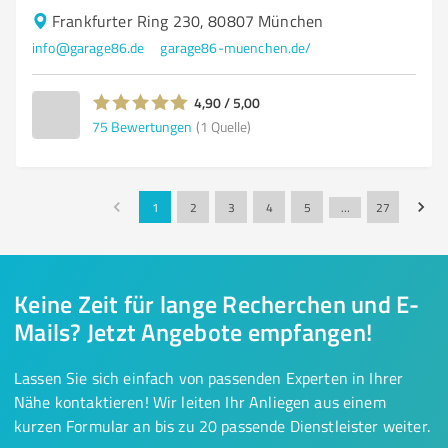
Frankfurter Ring 230, 80807 München
info@garage86.de
garage86-muenchen.de/
4,90 / 5,00
75
Bewertungen
(1 Quelle)
1
2
3
4
5
…
27
Keine Zeit für lange Recherchen und E-
Mails? Jetzt Angebote empfangen!
Lassen Sie sich einfach von passenden Experten in Ihrer
Nähe kontaktieren! Wir leiten Ihr Anliegen aus einem
kurzen Formular an bis zu 20 passende Dienstleister weiter.