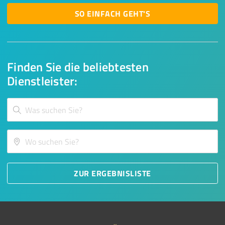
SO EINFACH GEHT'S
Finden Sie die beliebtesten
Dienstleister:
ZUR ERGEBNISLISTE