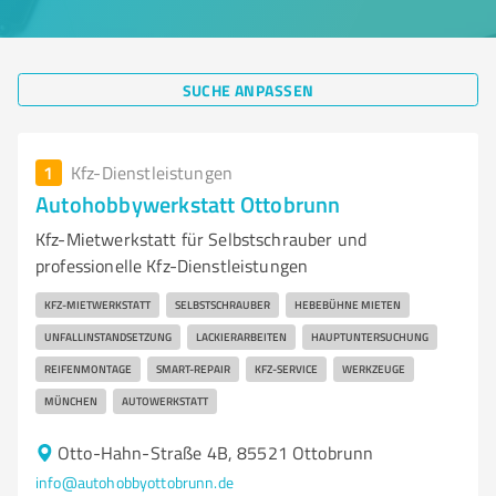
SUCHE ANPASSEN
1
Kfz-Dienstleistungen
Autohobbywerkstatt Ottobrunn
Kfz-Mietwerkstatt für Selbstschrauber und
professionelle Kfz-Dienstleistungen
KFZ-MIETWERKSTATT
SELBSTSCHRAUBER
HEBEBÜHNE MIETEN
UNFALLINSTANDSETZUNG
LACKIERARBEITEN
HAUPTUNTERSUCHUNG
REIFENMONTAGE
SMART-REPAIR
KFZ-SERVICE
WERKZEUGE
MÜNCHEN
AUTOWERKSTATT
Otto-Hahn-Straße 4B, 85521 Ottobrunn
info@autohobbyottobrunn.de