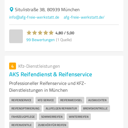
Situlistraße 38, 80939 München
info@afg-freie-werkstatt.de
afg-freie-werkstatt.de/
4,80 / 5,00
99
Bewertungen
(1 Quelle)
4
Kfz-Dienstleistungen
AKS Reifendienst & Reifenservice
Professioneller Reifenservice und KFZ-
Dienstleistungen in München
REIFENSERVICE
KFZ-SERVICE
REIFENWECHSEL
AUSWUCHTEN
REIFENOPTIMIERUNG
ALUFELGEN REPARATUR
BREMSKONTROLLE
FAHRZEUGPFLEGE
SOMMERREIFEN
WINTERREIFEN
REIFENVENTILE
ZUBEHÖR FÜR REIFEN