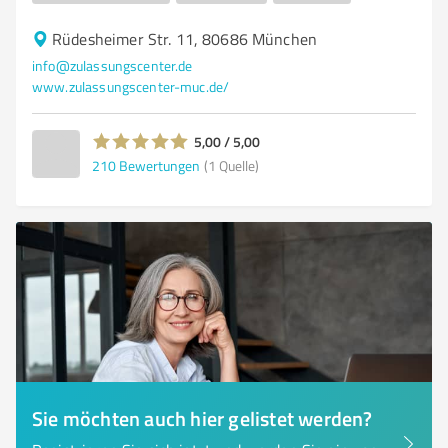
Rüdesheimer Str. 11, 80686 München
info@zulassungscenter.de
www.zulassungscenter-muc.de/
5,00 / 5,00
210
Bewertungen
(1 Quelle)
Sie möchten auch hier gelistet werden?