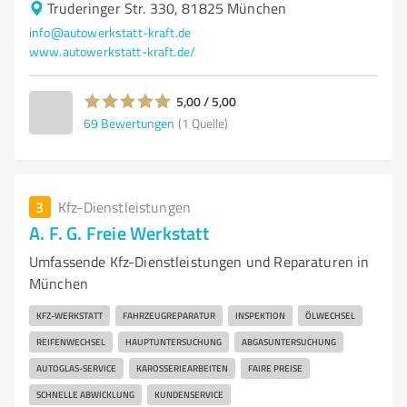
Truderinger Str. 330, 81825 München
info@autowerkstatt-kraft.de
www.autowerkstatt-kraft.de/
5,00 / 5,00
69
Bewertungen
(1 Quelle)
3
Kfz-Dienstleistungen
A. F. G. Freie Werkstatt
Umfassende Kfz-Dienstleistungen und Reparaturen in
München
KFZ-WERKSTATT
FAHRZEUGREPARATUR
INSPEKTION
ÖLWECHSEL
REIFENWECHSEL
HAUPTUNTERSUCHUNG
ABGASUNTERSUCHUNG
AUTOGLAS-SERVICE
KAROSSERIEARBEITEN
FAIRE PREISE
SCHNELLE ABWICKLUNG
KUNDENSERVICE