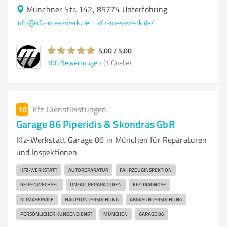
Münchner Str. 142, 85774 Unterföhring
info@kfz-messwerk.de
kfz-messwerk.de/
5,00 / 5,00
100
Bewertungen
(1 Quelle)
10
Kfz-Dienstleistungen
Garage 86 Piperidis & Skondras GbR
Kfz-Werkstatt Garage 86 in München für Reparaturen
und Inspektionen
KFZ-WERKSTATT
AUTOREPARATUR
FAHRZEUGINSPEKTION
REIFENWECHSEL
UNFALLREPARATUREN
KFZ-DIAGNOSE
KLIMASERVICE
HAUPTUNTERSUCHUNG
ABGASUNTERSUCHUNG
PERSÖNLICHER KUNDENDIENST
MÜNCHEN
GARAGE 86