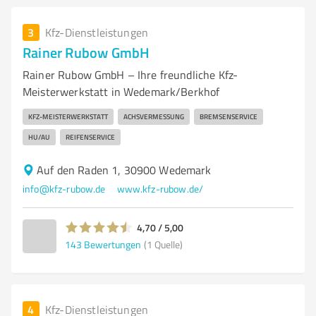
3
Kfz-Dienstleistungen
Rainer Rubow GmbH
Rainer Rubow GmbH – Ihre freundliche Kfz-
Meisterwerkstatt in Wedemark/Berkhof
KFZ-MEISTERWERKSTATT
ACHSVERMESSUNG
BREMSENSERVICE
HU/AU
REIFENSERVICE
Auf den Raden 1, 30900 Wedemark
info@kfz-rubow.de
www.kfz-rubow.de/
4,70 / 5,00
143
Bewertungen
(1 Quelle)
4
Kfz-Dienstleistungen