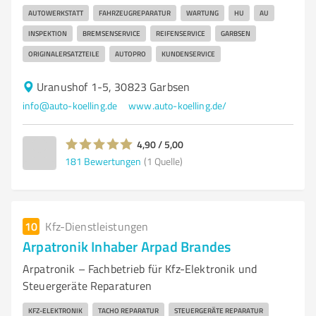
AUTOWERKSTATT
FAHRZEUGREPARATUR
WARTUNG
HU
AU
INSPEKTION
BREMSENSERVICE
REIFENSERVICE
GARBSEN
ORIGINALERSATZTEILE
AUTOPRO
KUNDENSERVICE
Uranushof 1-5, 30823 Garbsen
info@auto-koelling.de
www.auto-koelling.de/
4,90 / 5,00
181
Bewertungen
(1 Quelle)
10
Kfz-Dienstleistungen
Arpatronik Inhaber Arpad Brandes
Arpatronik – Fachbetrieb für Kfz-Elektronik und
Steuergeräte Reparaturen
KFZ-ELEKTRONIK
TACHO REPARATUR
STEUERGERÄTE REPARATUR