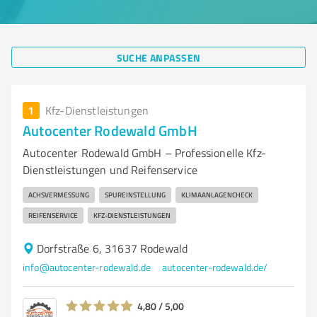
SUCHE ANPASSEN
1
Kfz-Dienstleistungen
Autocenter Rodewald GmbH
Autocenter Rodewald GmbH – Professionelle Kfz-
Dienstleistungen und Reifenservice
ACHSVERMESSUNG
SPUREINSTELLUNG
KLIMAANLAGENCHECK
REIFENSERVICE
KFZ-DIENSTLEISTUNGEN
Dorfstraße 6, 31637 Rodewald
info@autocenter-rodewald.de
autocenter-rodewald.de/
4,80 / 5,00