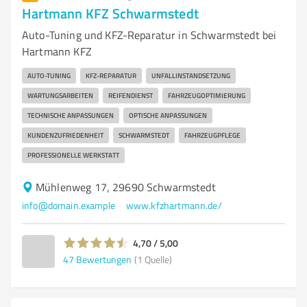
Hartmann KFZ Schwarmstedt
Auto-Tuning und KFZ-Reparatur in Schwarmstedt bei
Hartmann KFZ
AUTO-TUNING
KFZ-REPARATUR
UNFALLINSTANDSETZUNG
WARTUNGSARBEITEN
REIFENDIENST
FAHRZEUGOPTIMIERUNG
TECHNISCHE ANPASSUNGEN
OPTISCHE ANPASSUNGEN
KUNDENZUFRIEDENHEIT
SCHWARMSTEDT
FAHRZEUGPFLEGE
PROFESSIONELLE WERKSTATT
Mühlenweg 17, 29690 Schwarmstedt
info@domain.example
www.kfzhartmann.de/
4,70 / 5,00
47
Bewertungen
(1 Quelle)