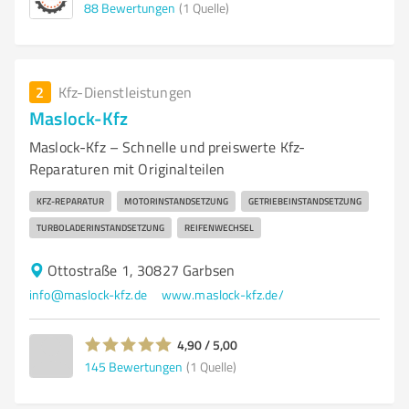
88
Bewertungen
(1 Quelle)
2
Kfz-Dienstleistungen
Maslock-Kfz
Maslock-Kfz – Schnelle und preiswerte Kfz-
Reparaturen mit Originalteilen
KFZ-REPARATUR
MOTORINSTANDSETZUNG
GETRIEBEINSTANDSETZUNG
TURBOLADERINSTANDSETZUNG
REIFENWECHSEL
Ottostraße 1, 30827 Garbsen
info@maslock-kfz.de
www.maslock-kfz.de/
4,90 / 5,00
145
Bewertungen
(1 Quelle)