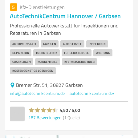
5
Kfz-Dienstleistungen
AutoTechnikCentrum Hannover / Garbsen
Professionelle Autowerkstatt für Inspektionen und
Reparaturen in Garbsen
AUTOWERKSTATT
GARBSEN
AUTOSERVICE
INSPEKTION
REPARATUR
TURBOTECHNIK
FEHLERDIAGNOSE
WARTUNG
GASANLAGEN
MARKENTEILE
KFZ-MEISTERBETRIEB
KOSTENGÜNSTIGE LÖSUNGEN
Bremer Str. 51, 30827 Garbsen
info@autotechnikcentrum.de
autotechnikcentrum.de/
4,50 / 5,00
187
Bewertungen
(1 Quelle)