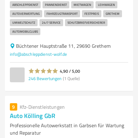
ABSCHLEPPDIENST
PANNENDIENST
MIETWAGEN
LEIHWAGEN
AUTOVERWERTUNG
FAHRZEUGTRANSPORT
FESTPREIS
GRETHEM
UMWELTSCHUTZ
24/7 SERVICE
SCHUTZBRIEFVERSICHERER
AUTOMOBILCLUBS
Büchtener Hauptstraße 11, 29690 Grethem
info@abschleppdienst-wolf.de
4,90 / 5,00
246
Bewertungen
(1 Quelle)
9
Kfz-Dienstleistungen
Auto Kölling GbR
Professionelle Autowerkstatt in Garbsen für Wartung
und Reparatur