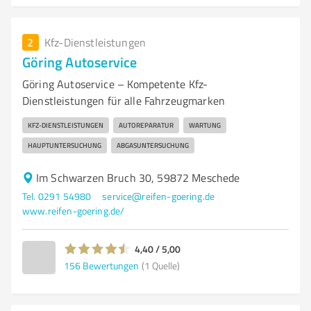
2
Kfz-Dienstleistungen
Göring Autoservice
Göring Autoservice – Kompetente Kfz-
Dienstleistungen für alle Fahrzeugmarken
KFZ-DIENSTLEISTUNGEN
AUTOREPARATUR
WARTUNG
HAUPTUNTERSUCHUNG
ABGASUNTERSUCHUNG
Im Schwarzen Bruch 30, 59872 Meschede
Tel. 0291 54980
service@reifen-goering.de
www.reifen-goering.de/
4,40 / 5,00
156
Bewertungen
(1 Quelle)