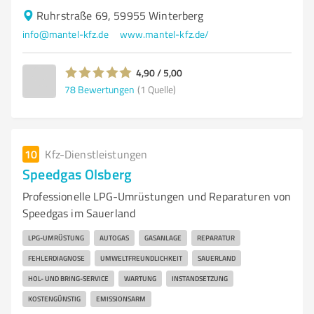
Ruhrstraße 69, 59955 Winterberg
info@mantel-kfz.de
www.mantel-kfz.de/
4,90 / 5,00
78
Bewertungen
(1 Quelle)
10
Kfz-Dienstleistungen
Speedgas Olsberg
Professionelle LPG-Umrüstungen und Reparaturen von
Speedgas im Sauerland
LPG-UMRÜSTUNG
AUTOGAS
GASANLAGE
REPARATUR
FEHLERDIAGNOSE
UMWELTFREUNDLICHKEIT
SAUERLAND
HOL- UND BRING-SERVICE
WARTUNG
INSTANDSETZUNG
KOSTENGÜNSTIG
EMISSIONSARM