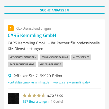
SUCHE ANPASSEN
1
Kfz-Dienstleistungen
CARS Kemmling GmbH
CARS Kemmling GmbH – Ihr Partner für professionelle
Kfz-Dienstleistungen
KFZ-DIENSTLEISTUNGEN
TERMINVEREINBARUNG
AUTO-SERVICE
RÄDERKONFIGURATOR
KUNDENBERATUNG
Keffelker Str. 7, 59929 Brilon
kontakt@cars-kemmling.de
www.cars-kemmling.de/
4,70 / 5,00
157
Bewertungen
(1 Quelle)