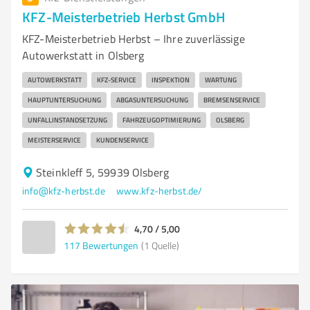
KFZ-Meisterbetrieb Herbst GmbH
KFZ-Meisterbetrieb Herbst – Ihre zuverlässige
Autowerkstatt in Olsberg
AUTOWERKSTATT
KFZ-SERVICE
INSPEKTION
WARTUNG
HAUPTUNTERSUCHUNG
ABGASUNTERSUCHUNG
BREMSENSERVICE
UNFALLINSTANDSETZUNG
FAHRZEUGOPTIMIERUNG
OLSBERG
MEISTERSERVICE
KUNDENSERVICE
Steinkleff 5, 59939 Olsberg
info@kfz-herbst.de
www.kfz-herbst.de/
4,70 / 5,00
117
Bewertungen
(1 Quelle)