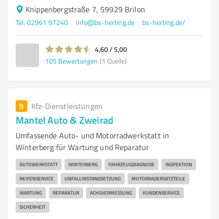
Knippenbergstraße 7, 59929 Brilon
Tel. 02961 97240
info@bs-herting.de
bs-herting.de/
4,60 / 5,00
105
Bewertungen
(1 Quelle)
9
Kfz-Dienstleistungen
Mantel Auto & Zweirad
Umfassende Auto- und Motorradwerkstatt in
Winterberg für Wartung und Reparatur
AUTOWERKSTATT
WINTERBERG
FAHRZEUGDIAGNOSE
INSPEKTION
REIFENSERVICE
UNFALLINSTANDSETZUNG
MOTORRADERSATZTEILE
WARTUNG
REPARATUR
ACHSVERMESSUNG
KUNDENSERVICE
SICHERHEIT