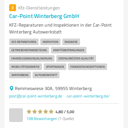
3
Kfz-Dienstleistungen
Car-Point Winterberg GmbH
KFZ-Reparaturen und Inspektionen in der Car-Point
Winterberg Autowerkstatt
KFZ-REPARATUREN
INSPEKTION
DIAGNOSE
GETRIEBEINSTANDSETZUNG
KRAFTÜBERTRAGUNGEN
FAHRZEUGINDIVIDUALISIERUNG
ERSTAUSRÜSTER-QUALITÄT
MOBILITÄTSGARANTIE
SPORTWAGEN
FINANZIERUNGSOPTIONEN
WINTERBERG
AUTOWERKSTATT
Remmeswiese 30A, 59955 Winterberg
post@car-point-winterberg.de
car-point-winterberg.de/
4,80 / 5,00
108
Bewertungen
(1 Quelle)