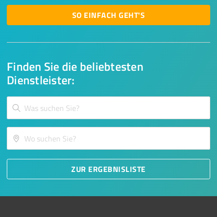
SO EINFACH GEHT'S
Finden Sie die beliebtesten
Dienstleister:
ZUR ERGEBNISLISTE