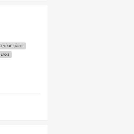
LENENTFERNUNG
 LACKE