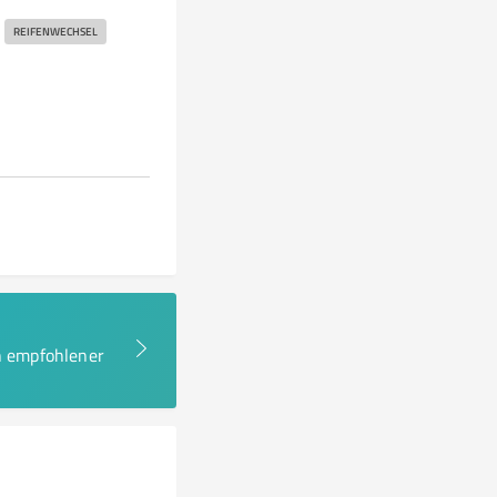
REIFENWECHSEL
en empfohlener