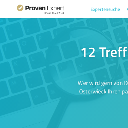
Expertensuche
12 Treff
Wer wird gern von K
Osterwieck Ihren pa