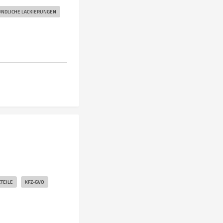
NDLICHE LACKIERUNGEN
TEILE
KFZ-GVO