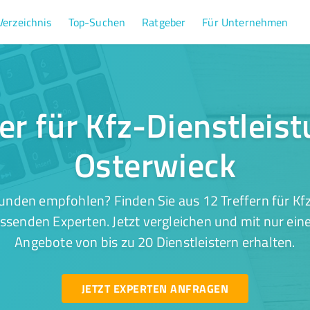
Verzeichnis
Top-Suchen
Ratgeber
Für Unternehmen
er für Kfz-Dienstleis
Osterwieck
unden empfohlen? Finden Sie aus 12 Treffern für Kfz
ssenden Experten. Jetzt vergleichen und mit nur ein
Angebote von bis zu 20 Dienstleistern erhalten.
JETZT EXPERTEN ANFRAGEN