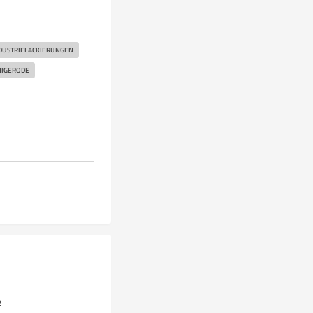
DUSTRIELACKIERUNGEN
IGERODE
e