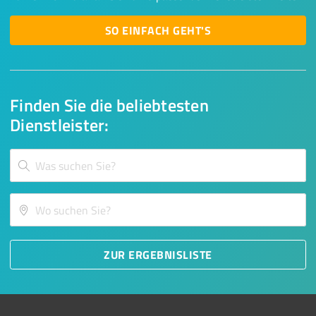
SO EINFACH GEHT'S
Finden Sie die beliebtesten
Dienstleister:
ZUR ERGEBNISLISTE