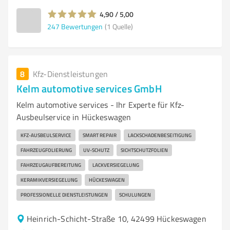
4,90 / 5,00
247
Bewertungen
(1 Quelle)
8
Kfz-Dienstleistungen
Kelm automotive services GmbH
Kelm automotive services - Ihr Experte für Kfz-
Ausbeulservice in Hückeswagen
KFZ-AUSBEULSERVICE
SMART REPAIR
LACKSCHADENBESEITIGUNG
FAHRZEUGFOLIERUNG
UV-SCHUTZ
SICHTSCHUTZFOLIEN
FAHRZEUGAUFBEREITUNG
LACKVERSIEGELUNG
KERAMIKVERSIEGELUNG
HÜCKESWAGEN
PROFESSIONELLE DIENSTLEISTUNGEN
SCHULUNGEN
Heinrich-Schicht-Straße 10, 42499 Hückeswagen