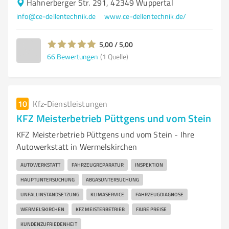
Hahnerberger Str. 291, 42349 Wuppertal
info@ce-dellentechnik.de
www.ce-dellentechnik.de/
5,00 / 5,00
66
Bewertungen
(1 Quelle)
10
Kfz-Dienstleistungen
KFZ Meisterbetrieb Püttgens und vom Stein
KFZ Meisterbetrieb Püttgens und vom Stein - Ihre
Autowerkstatt in Wermelskirchen
AUTOWERKSTATT
FAHRZEUGREPARATUR
INSPEKTION
HAUPTUNTERSUCHUNG
ABGASUNTERSUCHUNG
UNFALLINSTANDSETZUNG
KLIMASERVICE
FAHRZEUGDIAGNOSE
WERMELSKIRCHEN
KFZ MEISTERBETRIEB
FAIRE PREISE
KUNDENZUFRIEDENHEIT