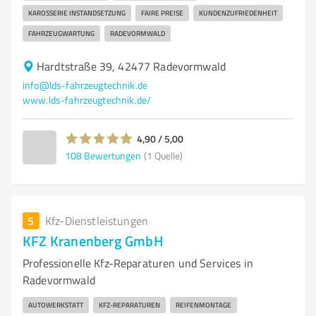
KAROSSERIE INSTANDSETZUNG
FAIRE PREISE
KUNDENZUFRIEDENHEIT
FAHRZEUGWARTUNG
RADEVORMWALD
Hardtstraße 39, 42477 Radevormwald
info@lds-fahrzeugtechnik.de
www.lds-fahrzeugtechnik.de/
4,90 / 5,00
108
Bewertungen
(1 Quelle)
5
Kfz-Dienstleistungen
KFZ Kranenberg GmbH
Professionelle Kfz-Reparaturen und Services in
Radevormwald
AUTOWERKSTATT
KFZ-REPARATUREN
REIFENMONTAGE