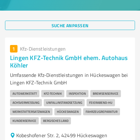
SUCHE ANPASSEN
1
Kfz-Dienstleistungen
Lingen KFZ-Technik GmbH ehem. Autohaus
Köhler
Umfassende Kfz-Dienstleistungen in Hückeswagen bei
Lingen KFZ-Technik GmbH
AUTOWERKSTATT
KFZ-TECHNIK
INSPEKTION
BREMSENSERVICE
ACHSVERMESSUNG
UNFALLINSTANDSETZUNG
FEIERABEND-HU
WERKSTATTERSATZWAGEN
HÜCKESWAGEN
FAHRZEUGREPARATUR
KUNDENSERVICE
BERGISCHES LAND
Kobeshofener Str. 2, 42499 Hückeswagen