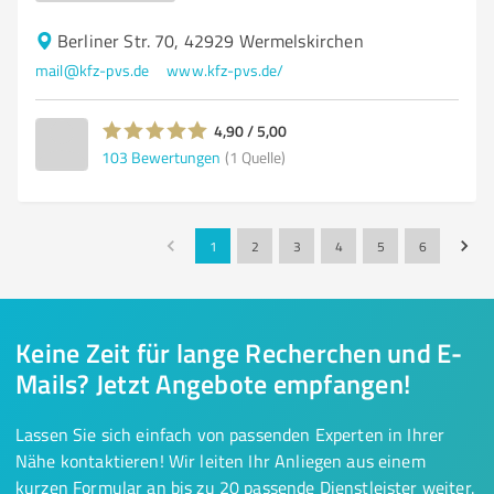
Berliner Str. 70, 42929 Wermelskirchen
mail@kfz-pvs.de
www.kfz-pvs.de/
4,90 / 5,00
103
Bewertungen
(1 Quelle)
1
2
3
4
5
6
Keine Zeit für lange Recherchen und E-
Mails? Jetzt Angebote empfangen!
Lassen Sie sich einfach von passenden Experten in Ihrer
Nähe kontaktieren! Wir leiten Ihr Anliegen aus einem
kurzen Formular an bis zu 20 passende Dienstleister weiter.