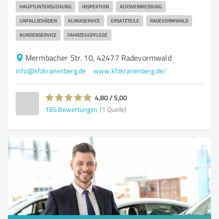
HAUPTUNTERSUCHUNG
INSPEKTION
ACHSVERMESSUNG
UNFALLSCHÄDEN
KLIMASERVICE
ERSATZTEILE
RADEVORMWALD
KUNDENSERVICE
FAHRZEUGPFLEGE
Mermbacher Str. 10, 42477 Radevormwald
info@kfzkranenberg.de
www.kfzkranenberg.de/
4,80 / 5,00
185
Bewertungen
(1 Quelle)