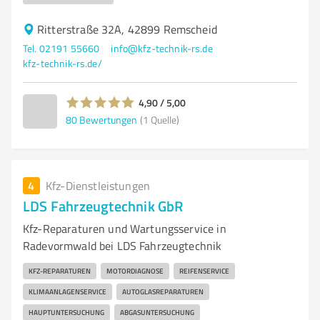
Ritterstraße 32A, 42899 Remscheid
Tel. 02191 55660
info@kfz-technik-rs.de
kfz-technik-rs.de/
4,90 / 5,00
80
Bewertungen
(1 Quelle)
4
Kfz-Dienstleistungen
LDS Fahrzeugtechnik GbR
Kfz-Reparaturen und Wartungsservice in
Radevormwald bei LDS Fahrzeugtechnik
KFZ-REPARATUREN
MOTORDIAGNOSE
REIFENSERVICE
KLIMAANLAGENSERVICE
AUTOGLASREPARATUREN
HAUPTUNTERSUCHUNG
ABGASUNTERSUCHUNG