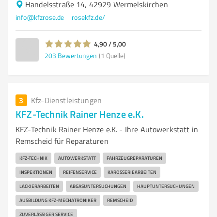
Handelsstraße 14, 42929 Wermelskirchen
info@kfzrose.de
rosekfz.de/
4,90 / 5,00
203
Bewertungen
(1 Quelle)
3
Kfz-Dienstleistungen
KFZ-Technik Rainer Henze e.K.
KFZ-Technik Rainer Henze e.K. - Ihre Autowerkstatt in
Remscheid für Reparaturen
KFZ-TECHNIK
AUTOWERKSTATT
FAHRZEUGREPARATUREN
INSPEKTIONEN
REIFENSERVICE
KAROSSERIEARBEITEN
LACKIERARBEITEN
ABGASUNTERSUCHUNGEN
HAUPTUNTERSUCHUNGEN
AUSBILDUNG KFZ-MECHATRONIKER
REMSCHEID
ZUVERLÄSSIGER SERVICE