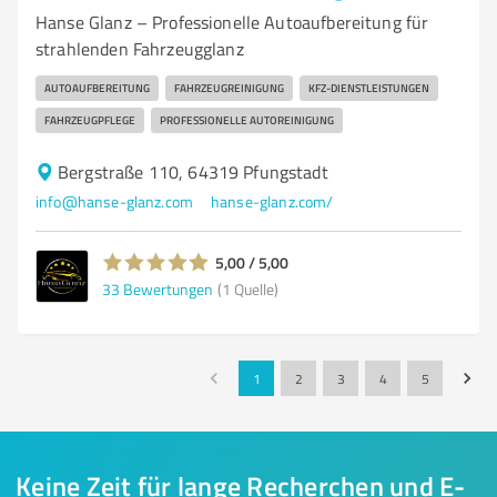
Hanse Glanz – Professionelle Autoaufbereitung für
strahlenden Fahrzeugglanz
AUTOAUFBEREITUNG
FAHRZEUGREINIGUNG
KFZ-DIENSTLEISTUNGEN
FAHRZEUGPFLEGE
PROFESSIONELLE AUTOREINIGUNG
Bergstraße 110, 64319 Pfungstadt
info@hanse-glanz.com
hanse-glanz.com/
5,00 / 5,00
33
Bewertungen
(1 Quelle)
1
2
3
4
5
Keine Zeit für lange Recherchen und E-