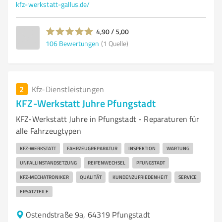
kfz-werkstatt-gallus.de/
4,90 / 5,00
106
Bewertungen
(1 Quelle)
2
Kfz-Dienstleistungen
KFZ-Werkstatt Juhre Pfungstadt
KFZ-Werkstatt Juhre in Pfungstadt - Reparaturen für
alle Fahrzeugtypen
KFZ-WERKSTATT
FAHRZEUGREPARATUR
INSPEKTION
WARTUNG
UNFALLINSTANDSETZUNG
REIFENWECHSEL
PFUNGSTADT
KFZ-MECHATRONIKER
QUALITÄT
KUNDENZUFRIEDENHEIT
SERVICE
ERSATZTEILE
Ostendstraße 9a, 64319 Pfungstadt