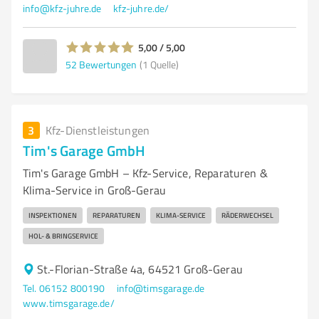
info@kfz-juhre.de
kfz-juhre.de/
5,00 / 5,00
52
Bewertungen
(1 Quelle)
3
Kfz-Dienstleistungen
Tim's Garage GmbH
Tim's Garage GmbH – Kfz-Service, Reparaturen &
Klima-Service in Groß-Gerau
INSPEKTIONEN
REPARATUREN
KLIMA-SERVICE
RÄDERWECHSEL
HOL- & BRINGSERVICE
St.-Florian-Straße 4a, 64521 Groß-Gerau
Tel. 06152 800190
info@timsgarage.de
www.timsgarage.de/