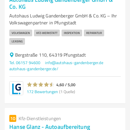
Co. KG
Autohaus Ludwig Gandenberger GmbH & Co. KG – Ihr
Volkswagenpartner in Pfungstadt
VOLKSWAGEN
KFZ-WERKSTATT
INSPEKTION
REPARATUR
LEASING
Bergstraße 110, 64319 Pfungstadt
Tel. 06157 94600
info@autohaus-gandenberger.de
autohaus-gandenberger.de/
4,60 / 5,00
172
Bewertungen
(1 Quelle)
10
Kfz-Dienstleistungen
Hanse Glanz - Autoaufbereitung