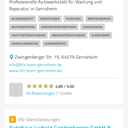
Professionelle Autowerkstatt für Wartung und
Reparatur in Gernsheim
AUTOWERKSTATT
INSPEKTIONEN
ÖLWECHSEL
BREMSENSERVICE
REIFENBERATUNG
KAROSSERIEREPARATUREN
LACKIERUNGEN
HAUPTUNTERSUCHUNGEN
ABGASUNTERSUCHUNGEN
GLASSCHÄDEN
FAHRZEUGWARTUNG
KUNDENSERVICE
Zwingenberger Str. 19, 64579 Gernsheim
info@kfz-team-gernsheim.de
www.kfz-team-gernsheim.de/
4,80 / 5,00
64
Bewertungen
(1 Quelle)
9
Kfz-Dienstleistungen
Autohaus Ludwig Gandenberger GmbH &