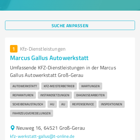
SUCHE ANPASSEN
1
Kfz-Dienstleistungen
Marcus Gallus Autowerkstatt
Umfassende KFZ-Dienstleistungen in der Marcus
Gallus Autowerkstatt Groß-Gerau
AUTOWERKSTATT
KFZ-MEISTERBETRIEB
WARTUNGEN
REPARATUREN
INSTANDSETZUNGEN
DIAGNOSEARBEITEN
SCHEIBENAUSTAUSCH
HU
AU
REIFENSERVICE
INSPEKTIONEN
FAHRZEUGVEREDELUNGEN
Neuweg 16, 64521 Groß-Gerau
kfz-werkstatt-gallus@t-online.de