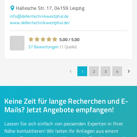
Hallesche Str. 17, 04159 Leipzig
info@dellentechnikwestphal.de
www.dellentechnikwestphal.de/
5,00 / 5,00
37
Bewertungen
(1 Quelle)
1
2
3
4
Keine Zeit für lange Recherchen und E-
Mails? Jetzt Angebote empfangen!
Lassen Sie sich einfach von passenden Experten in Ihrer
Nähe kontaktieren! Wir leiten Ihr Anliegen aus einem