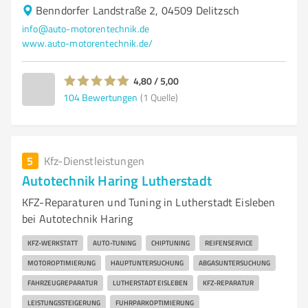
Benndorfer Landstraße 2, 04509 Delitzsch
info@auto-motorentechnik.de
www.auto-motorentechnik.de/
4,80 / 5,00
104
Bewertungen
(1 Quelle)
5
Kfz-Dienstleistungen
Autotechnik Haring Lutherstadt
KFZ-Reparaturen und Tuning in Lutherstadt Eisleben
bei Autotechnik Haring
KFZ-WERKSTATT
AUTO-TUNING
CHIPTUNING
REIFENSERVICE
MOTOROPTIMIERUNG
HAUPTUNTERSUCHUNG
ABGASUNTERSUCHUNG
FAHRZEUGREPARATUR
LUTHERSTADT EISLEBEN
KFZ-REPARATUR
LEISTUNGSSTEIGERUNG
FUHRPARKOPTIMIERUNG