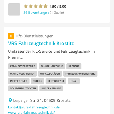
4,90 / 5,00
86
Bewertungen
(1 Quelle)
8
Kfz-Dienstleistungen
VRS Fahrzeugtechnik Krostitz
Umfassender Kfz-Service und Fahrzeugtechnik in
Krensitz
KFZ-MEISTERBETRIEB
FAHRZEUGTECHNIK
KRENSITZ
WARTUNGSARBEITEN
UNFALLSCHÄDEN
FAHRZEUGAUFBEREITUNG
INSPEKTIONEN
TUNING
REIFENDIENST
HU/AU
SCHADENSGUTACHTEN
KUNDENSERVICE
Leipziger Str. 21, 04509 Krostitz
kontakt@vrs-fahrzeugtechnik.de
www.vrs-fahrzeugtechnik.de/