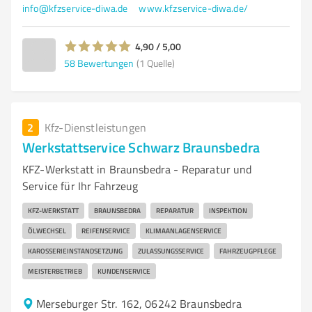
info@kfzservice-diwa.de
www.kfzservice-diwa.de/
4,90 / 5,00
58
Bewertungen
(1 Quelle)
2
Kfz-Dienstleistungen
Werkstattservice Schwarz Braunsbedra
KFZ-Werkstatt in Braunsbedra - Reparatur und
Service für Ihr Fahrzeug
KFZ-WERKSTATT
BRAUNSBEDRA
REPARATUR
INSPEKTION
ÖLWECHSEL
REIFENSERVICE
KLIMAANLAGENSERVICE
KAROSSERIEINSTANDSETZUNG
ZULASSUNGSSERVICE
FAHRZEUGPFLEGE
MEISTERBETRIEB
KUNDENSERVICE
Merseburger Str. 162, 06242 Braunsbedra