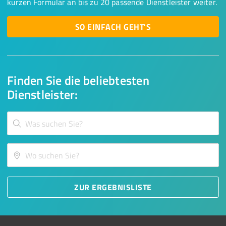
kurzen Formular an bis zu 20 passende Dienstleister weiter.
SO EINFACH GEHT'S
Finden Sie die beliebtesten
Dienstleister:
ZUR ERGEBNISLISTE