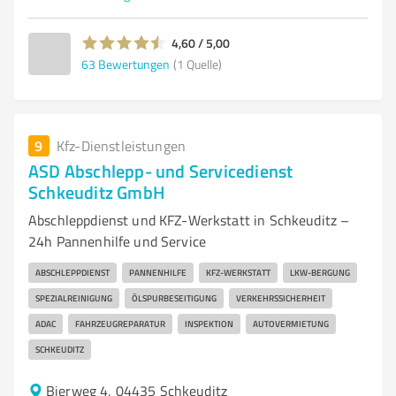
4,60 / 5,00
63
Bewertungen
(1 Quelle)
9
Kfz-Dienstleistungen
ASD Abschlepp- und Servicedienst
Schkeuditz GmbH
Abschleppdienst und KFZ-Werkstatt in Schkeuditz –
24h Pannenhilfe und Service
ABSCHLEPPDIENST
PANNENHILFE
KFZ-WERKSTATT
LKW-BERGUNG
SPEZIALREINIGUNG
ÖLSPURBESEITIGUNG
VERKEHRSSICHERHEIT
ADAC
FAHRZEUGREPARATUR
INSPEKTION
AUTOVERMIETUNG
SCHKEUDITZ
Bierweg 4, 04435 Schkeuditz