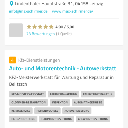
Lindenthaler Hauptstraße 31, 04158 Leipzig
info@maxschirmer.de
www.max-schirmer.de/
4,90 / 5,00
73
Bewertungen
(1 Quelle)
4
Kfz-Dienstleistungen
Auto- und Motorentechnik - Autowerkstatt
KFZ-Meisterwerkstatt für Wartung und Reparatur in
Delitzsch
KFZ-MEISTERWERKSTATT
FAHRZEUGWARTUNG
FAHRZEUGREPARATUR
OLDTIMER-RESTAURATION
INSPEKTION
AUTOMATIKGETRIEBE
KLIMASERVICE
REIFENWECHSEL
ACHSVERMESSUNG
FAHRZEUGTUNING
HAUPTUNTERSUCHUNG
ABGASUNTERSUCHUNG