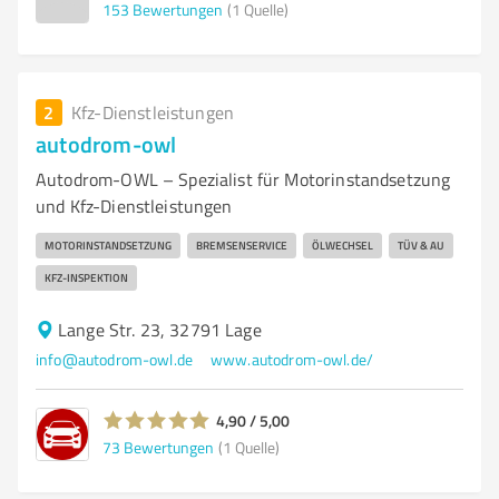
153
Bewertungen
(1 Quelle)
2
Kfz-Dienstleistungen
autodrom-owl
Autodrom-OWL – Spezialist für Motorinstandsetzung
und Kfz-Dienstleistungen
MOTORINSTANDSETZUNG
BREMSENSERVICE
ÖLWECHSEL
TÜV & AU
KFZ-INSPEKTION
Lange Str. 23, 32791 Lage
info@autodrom-owl.de
www.autodrom-owl.de/
4,90 / 5,00
73
Bewertungen
(1 Quelle)