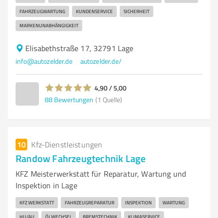
FAHRZEUGWARTUNG
KUNDENSERVICE
SICHERHEIT
MARKENUNABHÄNGIGKEIT
Elisabethstraße 17, 32791 Lage
info@autozelder.de
autozelder.de/
4,90 / 5,00
88
Bewertungen
(1 Quelle)
10
Kfz-Dienstleistungen
Randow Fahrzeugtechnik Lage
KFZ Meisterwerkstatt für Reparatur, Wartung und
Inspektion in Lage
KFZ WERKSTATT
FAHRZEUGREPARATUR
INSPEKTION
WARTUNG
HU/AU
ÖLWECHSEL
BREMSTECHNIK
KLIMASERVICE