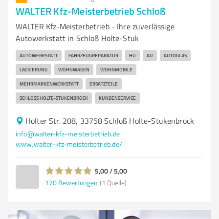
WALTER Kfz-Meisterbetrieb Schloß
WALTER Kfz-Meisterbetrieb - Ihre zuverlässige
Autowerkstatt in Schloß Holte-Stuk
AUTOWERKSTATT
FAHRZEUGREPARATUR
HU
AU
AUTOGLAS
LACKIERUNG
WOHNWAGEN
WOHNMOBILE
MEHRMARKENWERKSTATT
ERSATZTEILE
SCHLOSS HOLTE-STUKENBROCK
KUNDENSERVICE
Holter Str. 208, 33758 Schloß Holte-Stukenbrock
info@walter-kfz-meisterbetrieb.de
www.walter-kfz-meisterbetrieb.de/
5,00 / 5,00
170
Bewertungen
(1 Quelle)