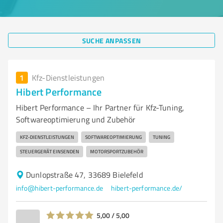
SUCHE ANPASSEN
1
Kfz-Dienstleistungen
Hibert Performance
Hibert Performance – Ihr Partner für Kfz-Tuning,
Softwareoptimierung und Zubehör
KFZ-DIENSTLEISTUNGEN
SOFTWAREOPTIMIERUNG
TUNING
STEUERGERÄT EINSENDEN
MOTORSPORTZUBEHÖR
Dunlopstraße 47, 33689 Bielefeld
info@hibert-performance.de
hibert-performance.de/
5,00 / 5,00