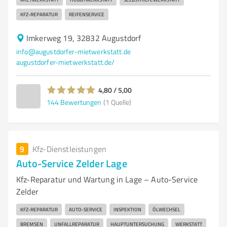
KFZ-REPARATUR
REIFENSERVICE
Imkerweg 19, 32832 Augustdorf
info@augustdorfer-mietwerkstatt.de
augustdorfer-mietwerkstatt.de/
4,80 / 5,00
144
Bewertungen
(1 Quelle)
9
Kfz-Dienstleistungen
Auto-Service Zelder Lage
Kfz-Reparatur und Wartung in Lage – Auto-Service
Zelder
KFZ-REPARATUR
AUTO-SERVICE
INSPEKTION
ÖLWECHSEL
BREMSEN
UNFALLREPARATUR
HAUPTUNTERSUCHUNG
WERKSTATT