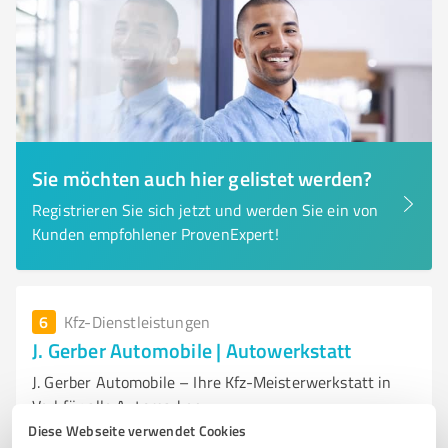
Sie möchten auch hier gelistet werden?
Registrieren Sie sich jetzt und werden Sie ein von
Kunden empfohlener ProvenExpert!
6
Kfz-Dienstleistungen
J. Gerber Automobile | Autowerkstatt
J. Gerber Automobile – Ihre Kfz-Meisterwerkstatt in
Verl für alle Automarken
Diese Webseite verwendet Cookies
KFZ-MEISTERWERKSTATT
AUTOWERKSTATT
INSPEKTIONEN