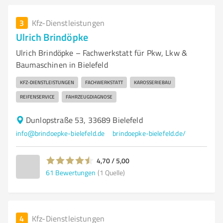
3
Kfz-Dienstleistungen
Ulrich Brindöpke
Ulrich Brindöpke – Fachwerkstatt für Pkw, Lkw &
Baumaschinen in Bielefeld
KFZ-DIENSTLEISTUNGEN
FACHWERKSTATT
KAROSSERIEBAU
REIFENSERVICE
FAHRZEUGDIAGNOSE
Dunlopstraße 53, 33689 Bielefeld
info@brindoepke-bielefeld.de
brindoepke-bielefeld.de/
4,70 / 5,00
61
Bewertungen
(1 Quelle)
4
Kfz-Dienstleistungen