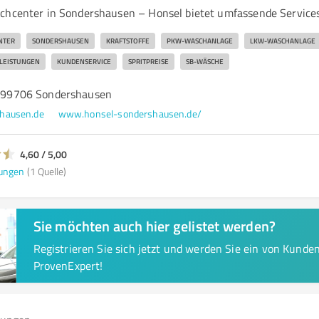
chcenter in Sondershausen – Honsel bietet umfassende Service
NTER
SONDERSHAUSEN
KRAFTSTOFFE
PKW-WASCHANLAGE
LKW-WASCHANLAGE
LEISTUNGEN
KUNDENSERVICE
SPRITPREISE
SB-WÄSCHE
5, 99706 Sondershausen
hausen.de
www.honsel-sondershausen.de/
4,60 / 5,00
ungen
(1 Quelle)
Sie möchten auch hier gelistet werden?
Registrieren Sie sich jetzt und werden Sie ein von Kund
ProvenExpert!