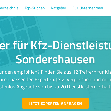
Verzeichnis
Top-Suchen
Ratgeber
Für Unternehmen
er für Kfz-Dienstleis
Sondershausen
unden empfohlen? Finden Sie aus 12 Treffern für Kfz
ren passenden Experten. Jetzt vergleichen und mit 
stenlos Angebote von bis zu 20 Dienstleistern erhalt
JETZT EXPERTEN ANFRAGEN