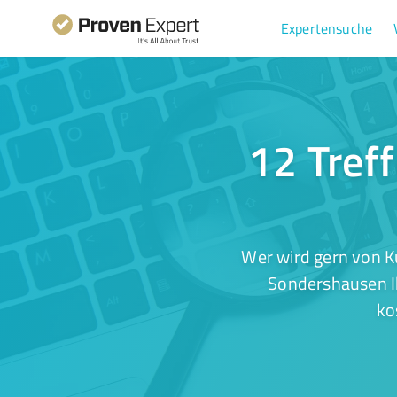
Expertensuche
12 Treff
Wer wird gern von K
Sondershausen Ih
ko