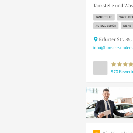
Tankstelle und Was
TANKSTELLE
WASCHCE
AUTOZUBEHÖR
DIENST
Erfurter Str. 3
info@honsel-sonders
570
Bewert