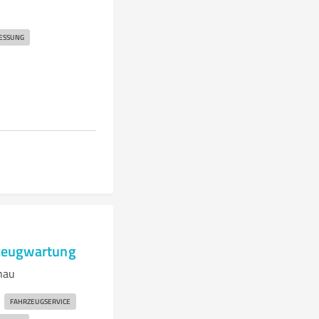
ESSUNG
zeugwartung
hau
FAHRZEUGSERVICE