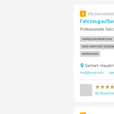
3
Kfz-Dienstleis
Fahrzeugaufbe
Professionelle Fah
FAHRZEUGAUFBEREITUNG
NANO-GRAPHENE-VERSIEG
NORDHAUSEN
Gerhart-Hauptm
mail@mail.com
dee
80
Bewertu