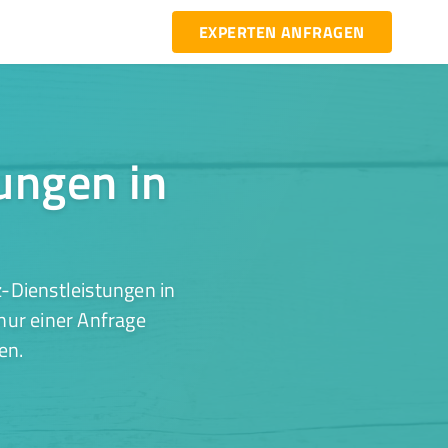
EXPERTEN ANFRAGEN
tungen in
-Dienstleistungen in
nur einer Anfrage
en.