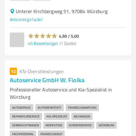
Unterer Kirchbergweg 51, 97084 Würzburg
dressner.go1a.de/
4,90 / 5,00
45
Bewertungen
(1 Quelle)
10
Kfz-Dienstleistungen
Autoservice GmbH W. Fiolka
Professioneller Autoservice und Kia-Spezialist in
Würzburg
AUTOSERVICE
AUTOWERKSTATT
FAHRZEUGWARTUNG
REPARATURSERVICE
KIA-SPEZIALIST
NEUWAGEN
GEBRAUCHTWAGEN
INSPEKTION
KUNDENSERVICE
WÜRZBURG
FACHPERSONAL
FAHRZEUGKAUF