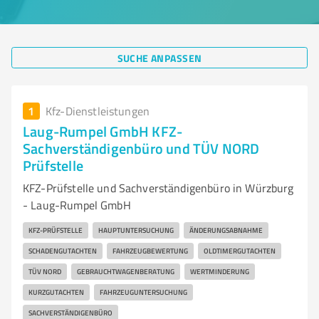
SUCHE ANPASSEN
1
Kfz-Dienstleistungen
Laug-Rumpel GmbH KFZ-
Sachverständigenbüro und TÜV NORD
Prüfstelle
KFZ-Prüfstelle und Sachverständigenbüro in Würzburg
- Laug-Rumpel GmbH
KFZ-PRÜFSTELLE
HAUPTUNTERSUCHUNG
ÄNDERUNGSABNAHME
SCHADENGUTACHTEN
FAHRZEUGBEWERTUNG
OLDTIMERGUTACHTEN
TÜV NORD
GEBRAUCHTWAGENBERATUNG
WERTMINDERUNG
KURZGUTACHTEN
FAHRZEUGUNTERSUCHUNG
SACHVERSTÄNDIGENBÜRO