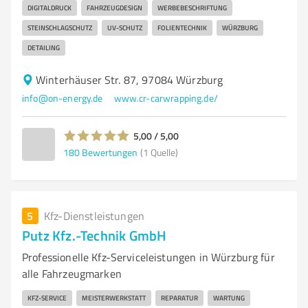
DIGITALDRUCK
FAHRZEUGDESIGN
WERBEBESCHRIFTUNG
STEINSCHLAGSCHUTZ
UV-SCHUTZ
FOLIENTECHNIK
WÜRZBURG
DETAILING
Winterhäuser Str. 87, 97084 Würzburg
info@on-energy.de
www.cr-carwrapping.de/
5,00 / 5,00
180
Bewertungen
(1 Quelle)
5
Kfz-Dienstleistungen
Putz Kfz.-Technik GmbH
Professionelle Kfz-Serviceleistungen in Würzburg für
alle Fahrzeugmarken
KFZ-SERVICE
MEISTERWERKSTATT
REPARATUR
WARTUNG