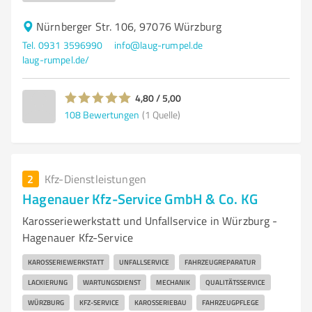
Nürnberger Str. 106, 97076 Würzburg
Tel. 0931 3596990
info@laug-rumpel.de
laug-rumpel.de/
4,80 / 5,00
108
Bewertungen
(1 Quelle)
2
Kfz-Dienstleistungen
Hagenauer Kfz-Service GmbH & Co. KG
Karosseriewerkstatt und Unfallservice in Würzburg -
Hagenauer Kfz-Service
KAROSSERIEWERKSTATT
UNFALLSERVICE
FAHRZEUGREPARATUR
LACKIERUNG
WARTUNGSDIENST
MECHANIK
QUALITÄTSSERVICE
WÜRZBURG
KFZ-SERVICE
KAROSSERIEBAU
FAHRZEUGPFLEGE