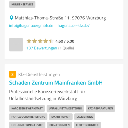
KUNDENSERVICE
Matthias-Thoma-Straße 11, 97076 Würzburg
info@hagenauergmbh.de
hagenauer-kfz.de/
4,60 / 5,00
137
Bewertungen
(1 Quelle)
3
Kfz-Dienstleistungen
Schaden Zentrum Mainfranken GmbH
Professionelle Karosseriewerkstatt für
Unfallinstandsetzung in Würzburg
KAROSSERIEWERKSTATT
UNFALLINSTANDSETZUNG
KFZ-REPARATUREN
FAHRZEUGAUFBEREITUNG
SMART REPAIR
LACKIERUNG
HOL- UND BRINGSERVICE
PRIVATKUNDEN
FLOTTENKUNDEN