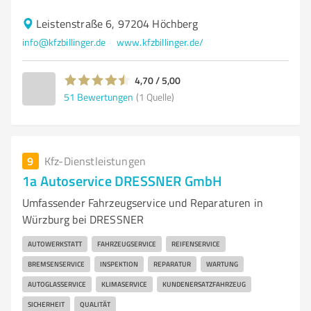
Leistenstraße 6, 97204 Höchberg
info@kfzbillinger.de
www.kfzbillinger.de/
4,70 / 5,00
51
Bewertungen
(1 Quelle)
9
Kfz-Dienstleistungen
1a Autoservice DRESSNER GmbH
Umfassender Fahrzeugservice und Reparaturen in
Würzburg bei DRESSNER
AUTOWERKSTATT
FAHRZEUGSERVICE
REIFENSERVICE
BREMSENSERVICE
INSPEKTION
REPARATUR
WARTUNG
AUTOGLASSERVICE
KLIMASERVICE
KUNDENERSATZFAHRZEUG
SICHERHEIT
QUALITÄT