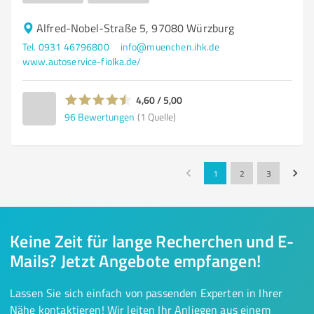
Alfred-Nobel-Straße 5, 97080 Würzburg
Tel. 0931 46796800
info@muenchen.ihk.de
www.autoservice-fiolka.de/
4,60 / 5,00
96
Bewertungen
(1 Quelle)
1
2
3
Keine Zeit für lange Recherchen und E-
Mails? Jetzt Angebote empfangen!
Lassen Sie sich einfach von passenden Experten in Ihrer
Nähe kontaktieren! Wir leiten Ihr Anliegen aus einem