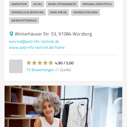
INSPEKTION
HU/AU
MOBILITÄTSGARANTIE
ORIGINAL-ERSATZTEILE
PERSÖNLICHE BERATUNG
FAIRE PREISE
FAHRZEUGTECHNIK
WERKSTATTSERVICE
Winterhäuser Str. 53, 97084 Würzburg
service@putz-kfz-technik.de
www.putz-kfz-technik.de/home
4,90 / 5,00
75
Bewertungen
(1 Quelle)