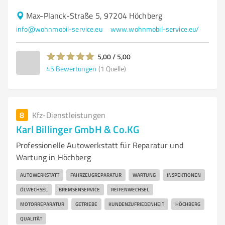
Max-Planck-Straße 5, 97204 Höchberg
info@wohnmobil-service.eu
www.wohnmobil-service.eu/
5,00 / 5,00
45
Bewertungen
(1 Quelle)
8
Kfz-Dienstleistungen
Karl Billinger GmbH & Co.KG
Professionelle Autowerkstatt für Reparatur und
Wartung in Höchberg
AUTOWERKSTATT
FAHRZEUGREPARATUR
WARTUNG
INSPEKTIONEN
ÖLWECHSEL
BREMSENSERVICE
REIFENWECHSEL
MOTORREPARATUR
GETRIEBE
KUNDENZUFRIEDENHEIT
HÖCHBERG
QUALITÄT