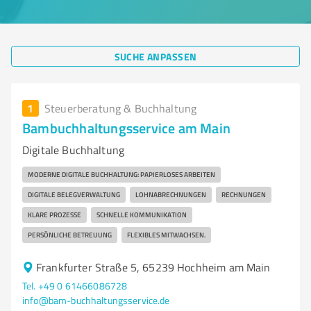
SUCHE ANPASSEN
1
Steuerberatung & Buchhaltung
Bambuchhaltungsservice am Main
Digitale Buchhaltung
MODERNE DIGITALE BUCHHALTUNG: PAPIERLOSES ARBEITEN
DIGITALE BELEGVERWALTUNG
LOHNABRECHNUNGEN
RECHNUNGEN
KLARE PROZESSE
SCHNELLE KOMMUNIKATION
PERSÖNLICHE BETREUUNG
FLEXIBLES MITWACHSEN.
Frankfurter Straße 5, 65239 Hochheim am Main
Tel. +49 0 61466086728
info@bam-buchhaltungsservice.de