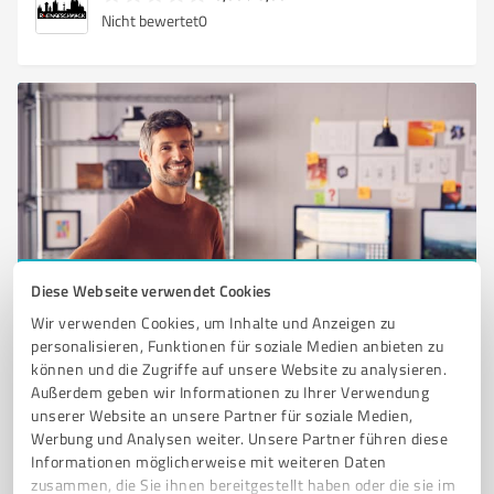
Nicht bewertet
0
Diese Webseite verwendet Cookies
Sie möchten auch hier gelistet werden?
Wir verwenden Cookies, um Inhalte und Anzeigen zu
Registrieren Sie sich jetzt und werden Sie ein von
personalisieren, Funktionen für soziale Medien anbieten zu
Kunden empfohlener ProvenExpert!
können und die Zugriffe auf unsere Website zu analysieren.
Außerdem geben wir Informationen zu Ihrer Verwendung
unserer Website an unsere Partner für soziale Medien,
Werbung und Analysen weiter. Unsere Partner führen diese
1
Informationen möglicherweise mit weiteren Daten
zusammen, die Sie ihnen bereitgestellt haben oder die sie im