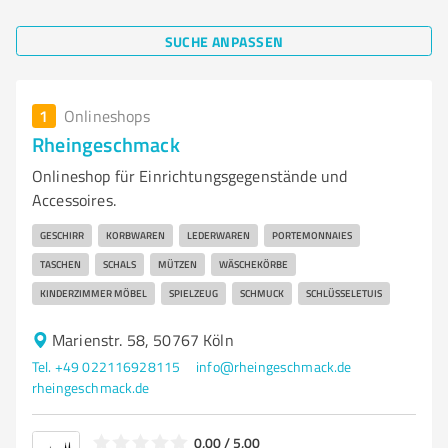
SUCHE ANPASSEN
1
Onlineshops
Rheingeschmack
Onlineshop für Einrichtungsgegenstände und
Accessoires.
GESCHIRR
KORBWAREN
LEDERWAREN
PORTEMONNAIES
TASCHEN
SCHALS
MÜTZEN
WÄSCHEKÖRBE
KINDERZIMMER MÖBEL
SPIELZEUG
SCHMUCK
SCHLÜSSELETUIS
Marienstr. 58, 50767 Köln
Tel. +49 022116928115
info@rheingeschmack.de
rheingeschmack.de
0,00 / 5,00