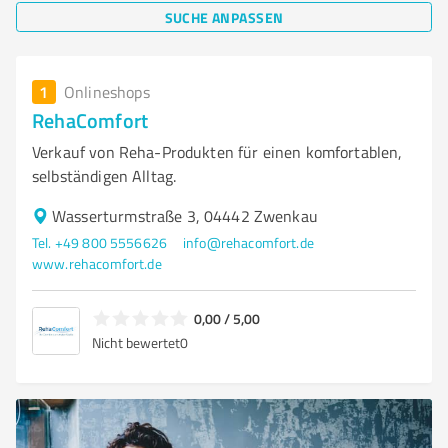
SUCHE ANPASSEN
1
Onlineshops
RehaComfort
Verkauf von Reha-Produkten für einen komfortablen,
selbständigen Alltag.
Wasserturmstraße 3, 04442 Zwenkau
Tel. +49 800 5556626
info@rehacomfort.de
www.rehacomfort.de
0,00 / 5,00
Nicht bewertet
0