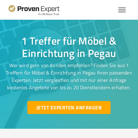
1 Treffer für Möbel &
Einrichtung in Pegau
Wer wird gern von Kunden empfohlen? Finden Sie aus 1
Treffern für Möbel & Einrichtung in Pegau Ihren passenden
Experten. Jetzt vergleichen und mit nur einer Anfrage
kostenlos Angebote von bis zu 20 Dienstleistern erhalten.
JETZT EXPERTEN ANFRAGEN